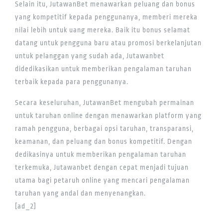
Selain itu, JutawanBet menawarkan peluang dan bonus
yang kompetitif kepada penggunanya, memberi mereka
nilai lebih untuk uang mereka. Baik itu bonus selamat
datang untuk pengguna baru atau promosi berkelanjutan
untuk pelanggan yang sudah ada, Jutawanbet
didedikasikan untuk memberikan pengalaman taruhan
terbaik kepada para penggunanya.
Secara keseluruhan, JutawanBet mengubah permainan
untuk taruhan online dengan menawarkan platform yang
ramah pengguna, berbagai opsi taruhan, transparansi,
keamanan, dan peluang dan bonus kompetitif. Dengan
dedikasinya untuk memberikan pengalaman taruhan
terkemuka, Jutawanbet dengan cepat menjadi tujuan
utama bagi petaruh online yang mencari pengalaman
taruhan yang andal dan menyenangkan.
[ad_2]