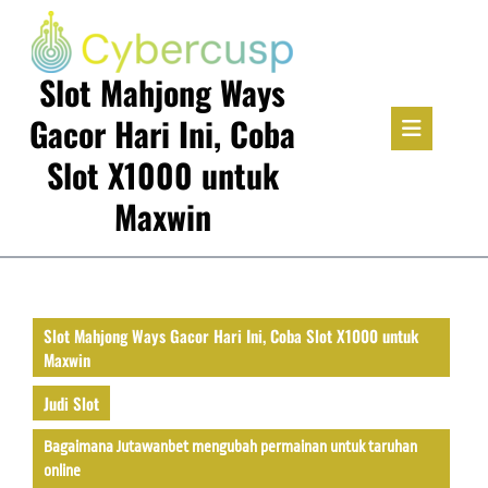
Skip
to
content
Slot Mahjong Ways
Gacor Hari Ini, Coba
Ope
Slot X1000 untuk
But
Maxwin
Slot Mahjong Ways Gacor Hari Ini, Coba Slot X1000 untuk
Maxwin
Judi Slot
Bagaimana Jutawanbet mengubah permainan untuk taruhan
online