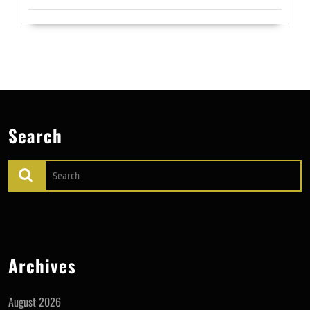
Search
Search
for:
Archives
August 2026