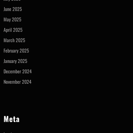
June 2025
May 2025
April 2025
March 2025
February 2025
January 2025
December 2024
November 2024
Meta