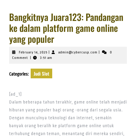
Bangkitnya Juara123: Pandangan
ke dalam platform game online
yang populer
February
admin@cybercusp.co
February 14, 2025
|
admin@cybercusp.com
|
0
14,
Comment
|
3:51 am
2025
Judi Slot
Categories:
[ad_1]
Dalam beberapa tahun terakhir, game online telah menjadi
hiburan yang populer bagi orang -orang dari segala usia.
Dengan munculnya teknologi dan internet, semakin
banyak orang beralih ke platform game online untuk
terhubung dengan teman, menantang diri mereka sendiri,