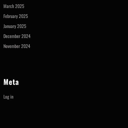
March 2025
February 2025
January 2025
December 2024
November 2024
Meta
Log in