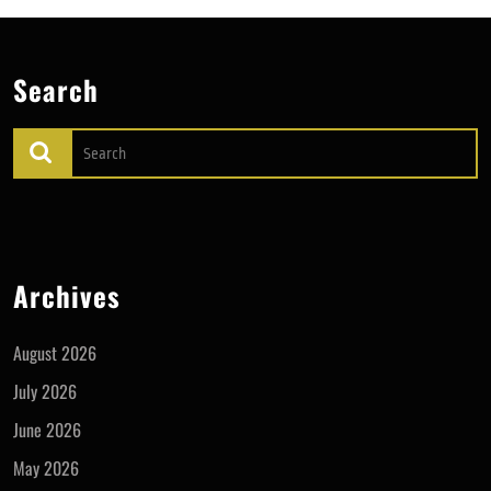
Search
Search
for:
Archives
August 2026
July 2026
June 2026
May 2026