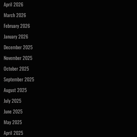
April 2026
March 2026
February 2026
January 2026
December 2025
November 2025
October 2025
September 2025
August 2025
July 2025
June 2025
May 2025
April 2025