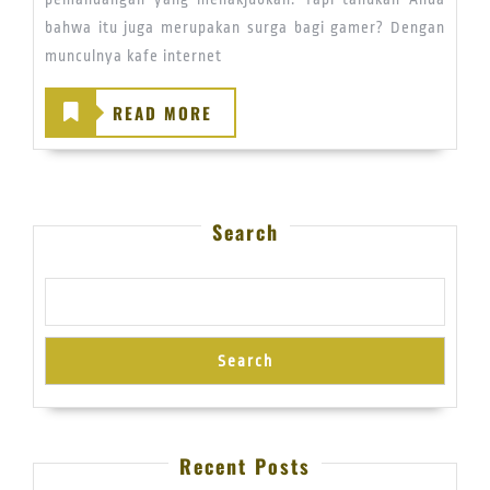
gamer
bahwa itu juga merupakan surga bagi gamer? Dengan
di
munculnya kafe internet
Indonesia
READ
READ MORE
MORE
Search
Search
Recent Posts