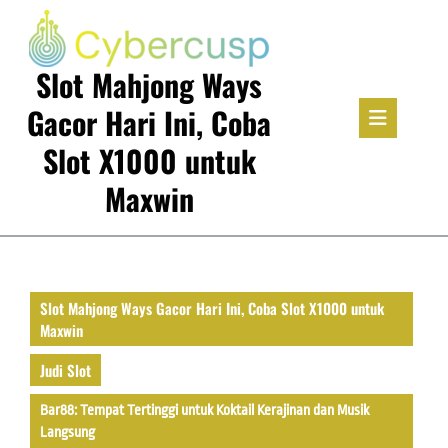
Skip
to
content
Slot Mahjong Ways
Gacor Hari Ini, Coba
Ope
Slot X1000 untuk
But
Maxwin
Slot Mahjong Ways Gacor Hari Ini, Coba Slot X1000 untuk
Maxwin
Judi Slot
Bar88: Tempat Tertinggi untuk Koktail Kerajinan dan Musik
Langsung