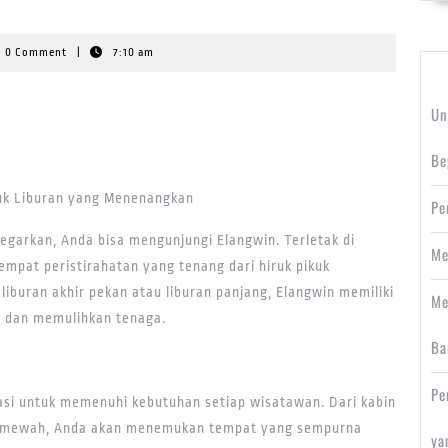
cybercusp.com
0 Comment
|
7:10 am
Un
Be
tuk Liburan yang Menenangkan
Pe
egarkan, Anda bisa mengunjungi Elangwin. Terletak di
Me
pat peristirahatan yang tenang dari hiruk pikuk
iburan akhir pekan atau liburan panjang, Elangwin memiliki
Me
h dan memulihkan tenaga.
Ba
Pe
si untuk memenuhi kebutuhan setiap wisatawan. Dari kabin
te mewah, Anda akan menemukan tempat yang sempurna
ya