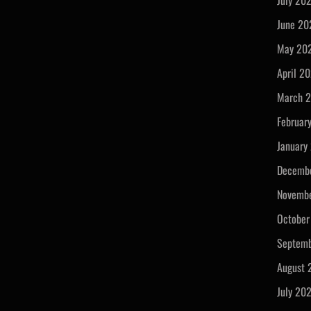
July 20
June 20
May 20
April 2
March 
Februar
January
Decemb
Novemb
October
Septem
August 
July 20