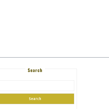
Search
Search