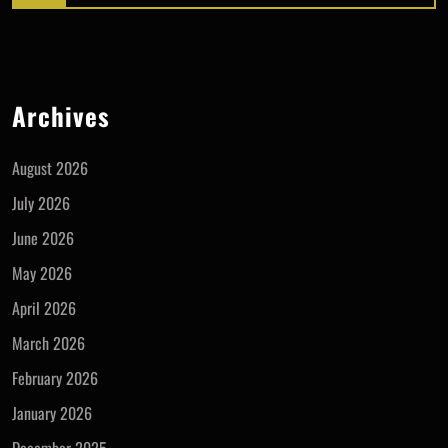
Archives
August 2026
July 2026
June 2026
May 2026
April 2026
March 2026
February 2026
January 2026