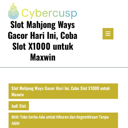
Skip
to
content
Slot Mahjong Ways
Gacor Hari Ini, Coba
Ope
Slot X1000 untuk
But
Maxwin
Slot Mahjong Ways Gacor Hari Ini, Coba Slot X1000 untuk
Maxwin
Judi Slot
BK8: Toko Serba Ada untuk Hiburan dan Kegembiraan Tanpa
Akhir