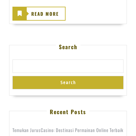
Ini
Dapat
READ
READ MORE
Merevolusi
MORE
Strategi
Manajemen
Proyek
Search
Anda
Search
Recent Posts
Temukan JurusCasino: Destinasi Permainan Online Terbaik