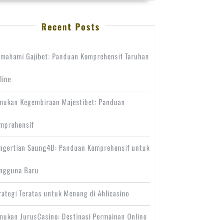
Recent Posts
mahami Gajibet: Panduan Komprehensif Taruhan
line
mukan Kegembiraan Majestibet: Panduan
mprehensif
ngertian Saung4D: Panduan Komprehensif untuk
ngguna Baru
rategi Teratas untuk Menang di Ahlicasino
mukan JurusCasino: Destinasi Permainan Online