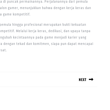
a di puncak permainannya. Perjalanannya dari pemula
a calon gamer, menunjukkan bahwa dengan kerja keras dan
ia game kompetitif.
 pemula hingga profesional merupakan bukti kekuatan
etitif. Melalui kerja keras, dedikasi, dan upaya tanpa
engubah kecintaannya pada game menjadi karier yang
wa dengan tekad dan komitmen, siapa pun dapat mencapai
sat.
NEXT
Next
post: