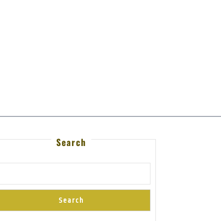
Search
Search