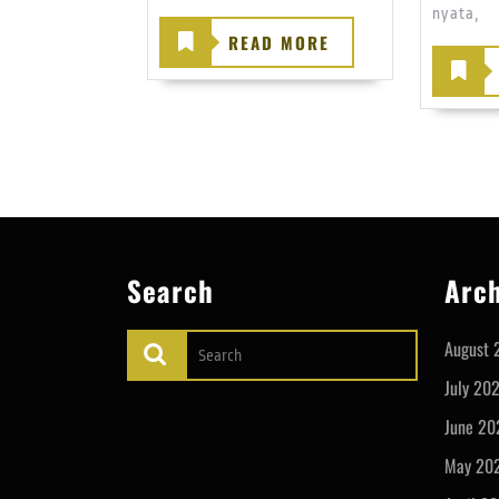
nyata,
READ
READ MORE
READ
MORE
MORE
Search
Arch
Search
August 
for:
July 20
June 20
May 20