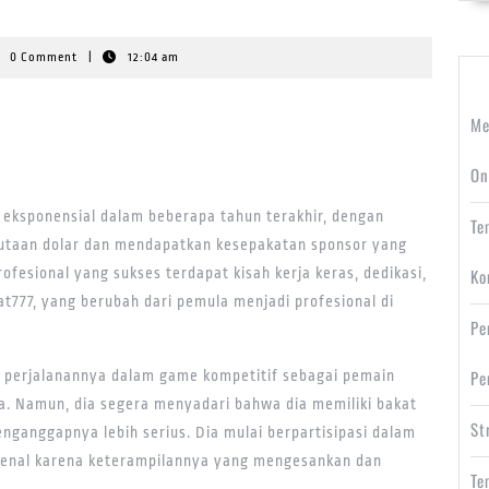
@cybercusp.com
0 Comment
|
12:04 am
Me
On
 eksponensial dalam beberapa tahun terakhir, dengan
Te
jutaan dolar dan mendapatkan kesepakatan sponsor yang
fesional yang sukses terdapat kisah kerja keras, dedikasi,
Ko
t777, yang berubah dari pemula menjadi profesional di
Pe
Pe
i perjalanannya dalam game kompetitif sebagai pemain
a. Namun, dia segera menyadari bahwa dia memiliki bakat
St
anggapnya lebih serius. Dia mulai berpartisipasi dalam
kenal karena keterampilannya yang mengesankan dan
Te