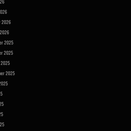
026
2026
y 2026
 2026
er 2025
er 2025
 2025
ber 2025
2025
25
25
25
025