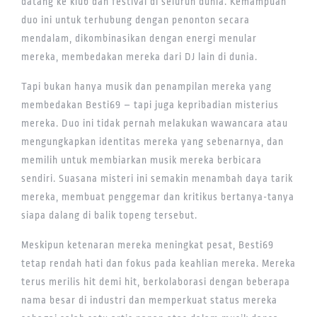
datang ke klub dan festival di seluruh dunia. Kemampuan
duo ini untuk terhubung dengan penonton secara
mendalam, dikombinasikan dengan energi menular
mereka, membedakan mereka dari DJ lain di dunia.
Tapi bukan hanya musik dan penampilan mereka yang
membedakan Besti69 – tapi juga kepribadian misterius
mereka. Duo ini tidak pernah melakukan wawancara atau
mengungkapkan identitas mereka yang sebenarnya, dan
memilih untuk membiarkan musik mereka berbicara
sendiri. Suasana misteri ini semakin menambah daya tarik
mereka, membuat penggemar dan kritikus bertanya-tanya
siapa dalang di balik topeng tersebut.
Meskipun ketenaran mereka meningkat pesat, Besti69
tetap rendah hati dan fokus pada keahlian mereka. Mereka
terus merilis hit demi hit, berkolaborasi dengan beberapa
nama besar di industri dan memperkuat status mereka