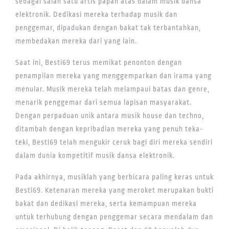
sebagai salah satu artis papan atas dalam musik dansa
elektronik. Dedikasi mereka terhadap musik dan
penggemar, dipadukan dengan bakat tak terbantahkan,
membedakan mereka dari yang lain.
Saat ini, Besti69 terus memikat penonton dengan
penampilan mereka yang menggemparkan dan irama yang
menular. Musik mereka telah melampaui batas dan genre,
menarik penggemar dari semua lapisan masyarakat.
Dengan perpaduan unik antara musik house dan techno,
ditambah dengan kepribadian mereka yang penuh teka-
teki, Besti69 telah mengukir ceruk bagi diri mereka sendiri
dalam dunia kompetitif musik dansa elektronik.
Pada akhirnya, musiklah yang berbicara paling keras untuk
Besti69. Ketenaran mereka yang meroket merupakan bukti
bakat dan dedikasi mereka, serta kemampuan mereka
untuk terhubung dengan penggemar secara mendalam dan