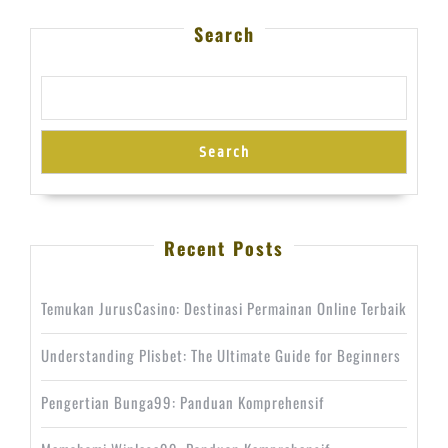
Search
Search
Recent Posts
Temukan JurusCasino: Destinasi Permainan Online Terbaik
Understanding Plisbet: The Ultimate Guide for Beginners
Pengertian Bunga99: Panduan Komprehensif