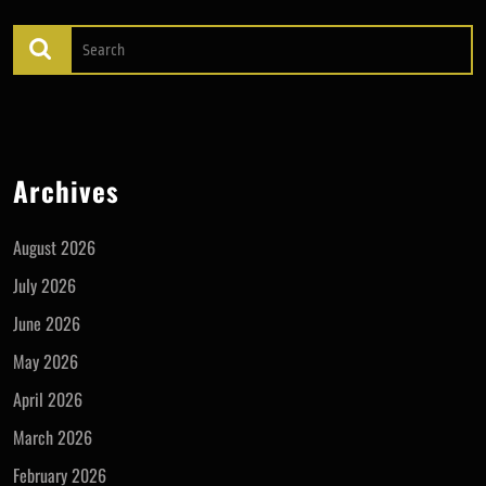
Search
for:
Archives
August 2026
July 2026
June 2026
May 2026
April 2026
March 2026
February 2026