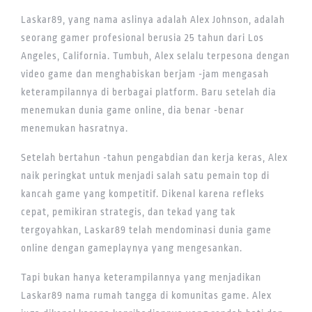
Laskar89, yang nama aslinya adalah Alex Johnson, adalah
seorang gamer profesional berusia 25 tahun dari Los
Angeles, California. Tumbuh, Alex selalu terpesona dengan
video game dan menghabiskan berjam -jam mengasah
keterampilannya di berbagai platform. Baru setelah dia
menemukan dunia game online, dia benar -benar
menemukan hasratnya.
Setelah bertahun -tahun pengabdian dan kerja keras, Alex
naik peringkat untuk menjadi salah satu pemain top di
kancah game yang kompetitif. Dikenal karena refleks
cepat, pemikiran strategis, dan tekad yang tak
tergoyahkan, Laskar89 telah mendominasi dunia game
online dengan gameplaynya yang mengesankan.
Tapi bukan hanya keterampilannya yang menjadikan
Laskar89 nama rumah tangga di komunitas game. Alex