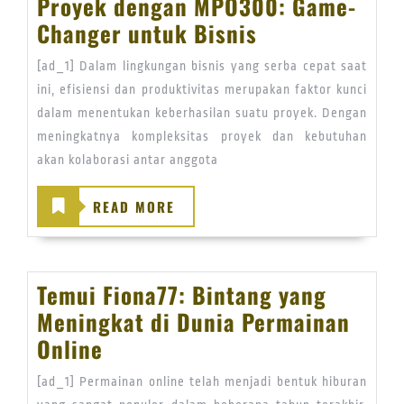
Proyek dengan MPO300: Game-
Menyederhana
Changer untuk Bisnis
Proses
[ad_1] Dalam lingkungan bisnis yang serba cepat saat
Proyek
ini, efisiensi dan produktivitas merupakan faktor kunci
dengan
dalam menentukan keberhasilan suatu proyek. Dengan
MPO300:
meningkatnya kompleksitas proyek dan kebutuhan
Game-
akan kolaborasi antar anggota
Changer
READ
READ MORE
untuk
MORE
Bisnis
Temui Fiona77: Bintang yang
Meningkat di Dunia Permainan
Temui
Online
Fiona77:
[ad_1] Permainan online telah menjadi bentuk hiburan
Bintang