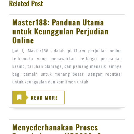
Related Post
Master188: Panduan Utama
untuk Keunggulan Perjudian
Master188:
Online
Panduan
[ad_1] Master188 adalah platform perjudian online
Utama
terkemuka yang menawarkan berbagai permainan
untuk
kasino, taruhan olahraga, dan peluang menarik lainnya
Keunggulan
bagi pemain untuk menang besar. Dengan reputasi
Perjudian
untuk keunggulan dan komitmen untuk
Online
READ
READ MORE
MORE
Menyederhanakan Proses