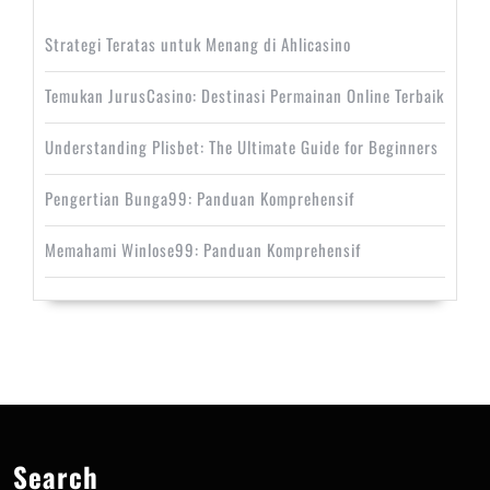
Strategi Teratas untuk Menang di Ahlicasino
Temukan JurusCasino: Destinasi Permainan Online Terbaik
Understanding Plisbet: The Ultimate Guide for Beginners
Pengertian Bunga99: Panduan Komprehensif
Memahami Winlose99: Panduan Komprehensif
Search