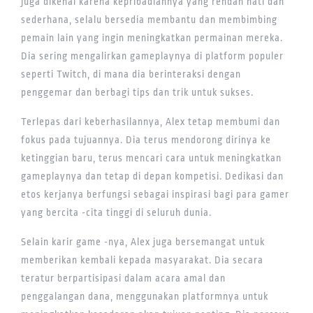
juga dikenal karena kepribadiannya yang rendah hati dan
sederhana, selalu bersedia membantu dan membimbing
pemain lain yang ingin meningkatkan permainan mereka.
Dia sering mengalirkan gameplaynya di platform populer
seperti Twitch, di mana dia berinteraksi dengan
penggemar dan berbagi tips dan trik untuk sukses.
Terlepas dari keberhasilannya, Alex tetap membumi dan
fokus pada tujuannya. Dia terus mendorong dirinya ke
ketinggian baru, terus mencari cara untuk meningkatkan
gameplaynya dan tetap di depan kompetisi. Dedikasi dan
etos kerjanya berfungsi sebagai inspirasi bagi para gamer
yang bercita -cita tinggi di seluruh dunia.
Selain karir game -nya, Alex juga bersemangat untuk
memberikan kembali kepada masyarakat. Dia secara
teratur berpartisipasi dalam acara amal dan
penggalangan dana, menggunakan platformnya untuk