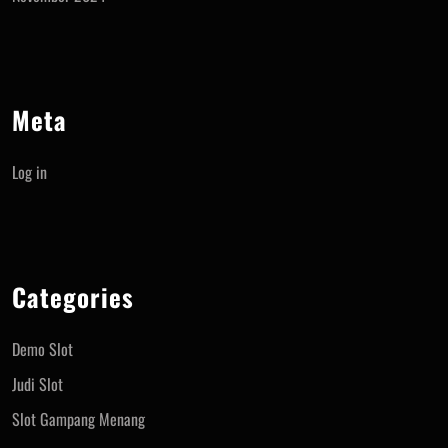
Meta
Log in
Categories
Demo Slot
Judi Slot
Slot Gampang Menang