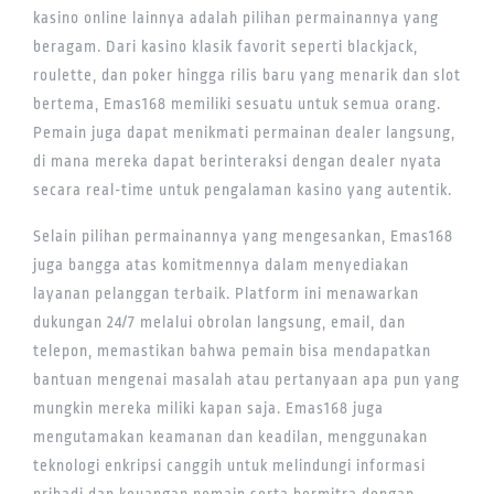
kasino online lainnya adalah pilihan permainannya yang
beragam. Dari kasino klasik favorit seperti blackjack,
roulette, dan poker hingga rilis baru yang menarik dan slot
bertema, Emas168 memiliki sesuatu untuk semua orang.
Pemain juga dapat menikmati permainan dealer langsung,
di mana mereka dapat berinteraksi dengan dealer nyata
secara real-time untuk pengalaman kasino yang autentik.
Selain pilihan permainannya yang mengesankan, Emas168
juga bangga atas komitmennya dalam menyediakan
layanan pelanggan terbaik. Platform ini menawarkan
dukungan 24/7 melalui obrolan langsung, email, dan
telepon, memastikan bahwa pemain bisa mendapatkan
bantuan mengenai masalah atau pertanyaan apa pun yang
mungkin mereka miliki kapan saja. Emas168 juga
mengutamakan keamanan dan keadilan, menggunakan
teknologi enkripsi canggih untuk melindungi informasi