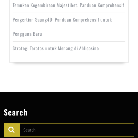
Temukan Kegembiraan Majestibet: Panduan Komprehensif
Pengertian Saung4D: Panduan Komprehensif untuk
Pengguna Baru
Strategi Teratas untuk Menang di Ahlicasino
Search
Search
for: