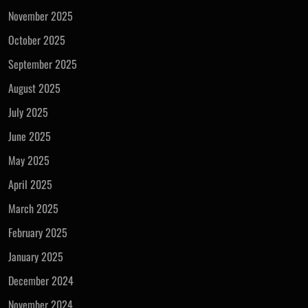
November 2025
October 2025
September 2025
August 2025
July 2025
June 2025
May 2025
April 2025
March 2025
February 2025
January 2025
December 2024
November 2024