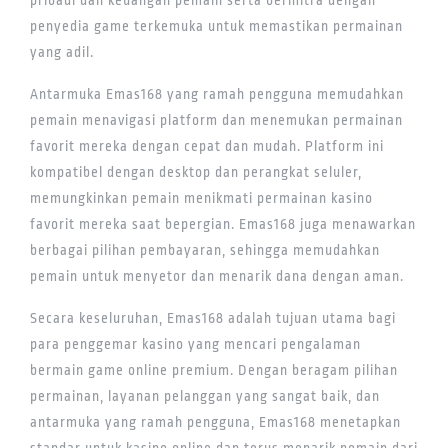
pribadi dan keuangan pemain serta bermitra dengan
penyedia game terkemuka untuk memastikan permainan
yang adil.
Antarmuka Emas168 yang ramah pengguna memudahkan
pemain menavigasi platform dan menemukan permainan
favorit mereka dengan cepat dan mudah. Platform ini
kompatibel dengan desktop dan perangkat seluler,
memungkinkan pemain menikmati permainan kasino
favorit mereka saat bepergian. Emas168 juga menawarkan
berbagai pilihan pembayaran, sehingga memudahkan
pemain untuk menyetor dan menarik dana dengan aman.
Secara keseluruhan, Emas168 adalah tujuan utama bagi
para penggemar kasino yang mencari pengalaman
bermain game online premium. Dengan beragam pilihan
permainan, layanan pelanggan yang sangat baik, dan
antarmuka yang ramah pengguna, Emas168 menetapkan