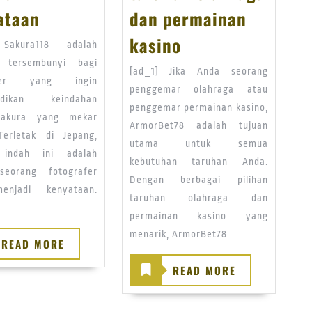
Sakura118:
ataan
dan permainan
Impian
ArmorBet78:
kasino
 Sakura118 adalah
Seorang
Tujuan
 tersembunyi bagi
Fotografer
[ad_1] Jika Anda seorang
utama
afer yang ingin
Menjadi
penggemar olahraga atau
Anda
adikan keindahan
penggemar permainan kasino,
Kenyataan
untuk
sakura yang mekar
ArmorBet78 adalah tujuan
Terletak di Jepang,
taruhan
utama untuk semua
 indah ini adalah
olahraga
kebutuhan taruhan Anda.
seorang fotografer
dan
Dengan berbagai pilihan
enjadi kenyataan.
taruhan olahraga dan
permainan
permainan kasino yang
kasino
menarik, ArmorBet78
READ MORE
READ
READ MORE
MORE