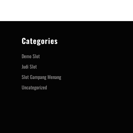
Categories
Demo Slot
Judi Slot
Slot Gampang Menang
Uncategorized