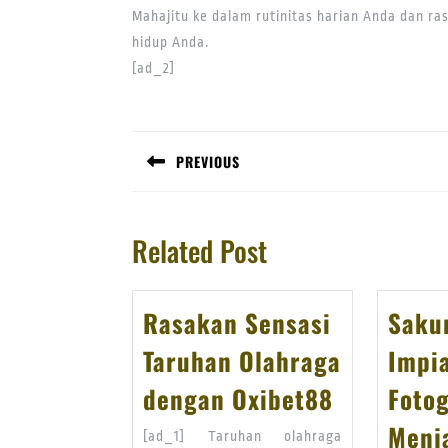
Mahajitu ke dalam rutinitas harian Anda dan r
hidup Anda.
[ad_2]
Post
navigation
PREVIOUS
Previous
post:
Related Post
Rasakan Sensasi
Saku
Taruhan Olahraga
Impi
Rasakan
dengan Oxibet88
Fotog
Sensasi
Menj
[ad_1] Taruhan olahraga