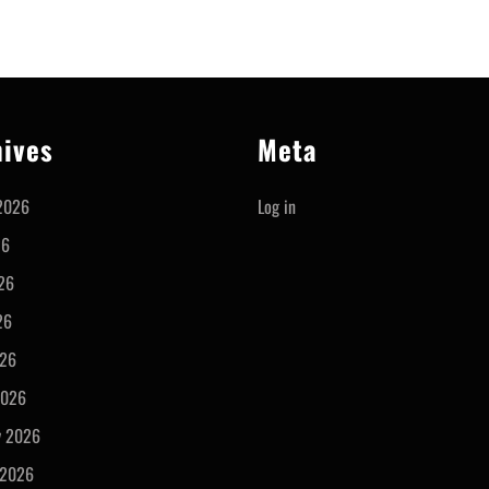
ives
Meta
2026
Log in
26
26
26
026
2026
y 2026
 2026