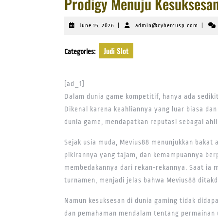
Prodigy Menuju Kesuksesa
June
admin@
June 15, 2026
|
admin@cybercusp.com
|
15,
2026
Judi Slot
Categories:
[ad_1]
Dalam dunia game kompetitif, hanya ada sediki
Dikenal karena keahliannya yang luar biasa dan
dunia game, mendapatkan reputasi sebagai ahli 
Sejak usia muda, Mevius88 menunjukkan bakat 
pikirannya yang tajam, dan kemampuannya berp
membedakannya dari rekan-rekannya. Saat ia m
turnamen, menjadi jelas bahwa Mevius88 ditakd
Namun kesuksesan di dunia gaming tidak didapa
dan pemahaman mendalam tentang permainan un