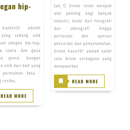
Keserba
egan hip-
[ad_1] Drone telah menjadi
Drone
apten33:
alat penting bagi banyak
Kaya787
embawa
industri, mulai dari fotografi
 Kapten33 adalah
dan videografi hingga
uara
 yang sedang naik
pertanian dan operasi
an
lam adegan hip-hop,
pencarian dan penyelamatan.
aya
a suara dan gaya
Drone Kaya787 adalah salah
egar
ke genre. Dengan
satu drone serbaguna yang
e
n unik dari kait yang
menawarkan
degan
, permainan kata -
READ
READ MORE
g cerdas,
ip-
op
MORE
READ MORE