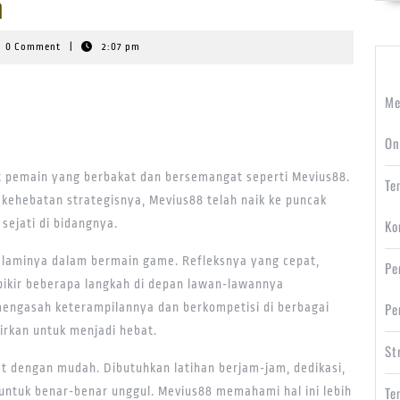
n
cybercusp.com
0 Comment
|
2:07 pm
Me
On
t pemain yang berbakat dan bersemangat seperti Mevius88.
Te
 kehebatan strategisnya, Mevius88 telah naik ke puncak
sejati di bidangnya.
Ko
alaminya dalam bermain game. Refleksnya yang cepat,
Pe
ikir beberapa langkah di depan lawan-lawannya
Pe
engasah keterampilannya dan berkompetisi di berbagai
irkan untuk menjadi hebat.
St
t dengan mudah. Dibutuhkan latihan berjam-jam, dedikasi,
Te
tuk benar-benar unggul. Mevius88 memahami hal ini lebih