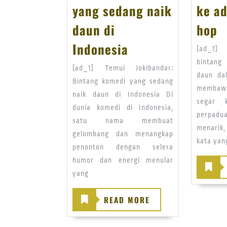
yang sedang naik
ke ad
K
daun di
hop
M
Temui
Indonesia
[ad_1]
s
Jokibandar:
bintang
d
[ad_1] Temui Jokibandar:
Bintang
daun da
Bintang komedi yang sedang
g
komedi
membaw
naik daun di Indonesia Di
s
yang
segar 
dunia komedi di Indonesia,
k
perpadua
sedang
satu nama membuat
a
menarik
naik
gelombang dan menangkap
kata yan
h
daun
penonton dengan selera
h
humor dan energi menular
di
READ
yang
Indonesia
MORE
READ
READ MORE
MORE