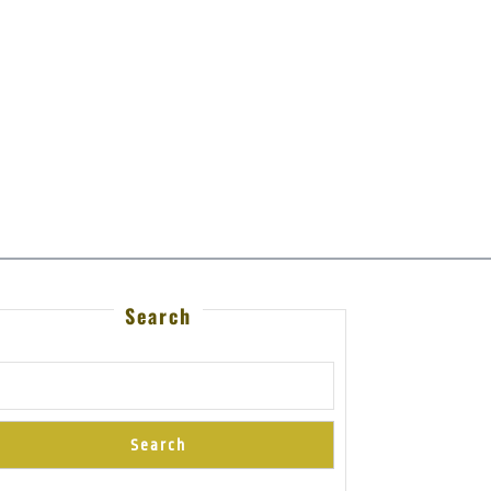
Search
Search