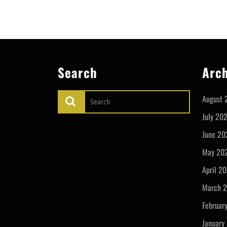
Search
Arch
Search
August 
for:
July 20
June 20
May 20
April 2
March 
Februar
January