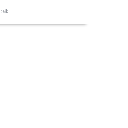
rbaik