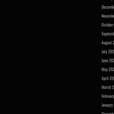
Decemb
Novemb
October
Septem
August 
July 20
June 20
May 20
April 2
March 
Februar
January
Decemb