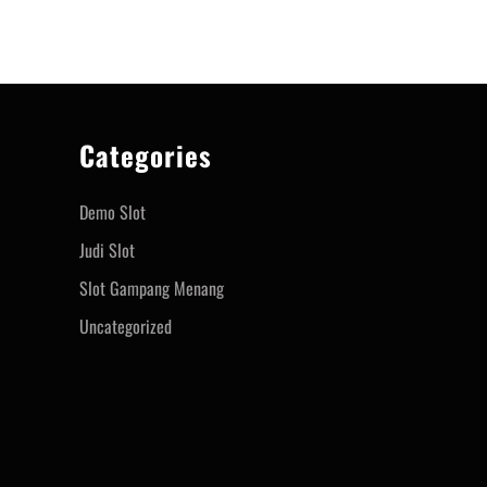
Categories
Demo Slot
Judi Slot
Slot Gampang Menang
Uncategorized