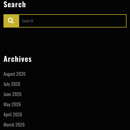
Search
Search
for:
Archives
August 2026
July 2026
June 2026
May 2026
April 2026
March 2026