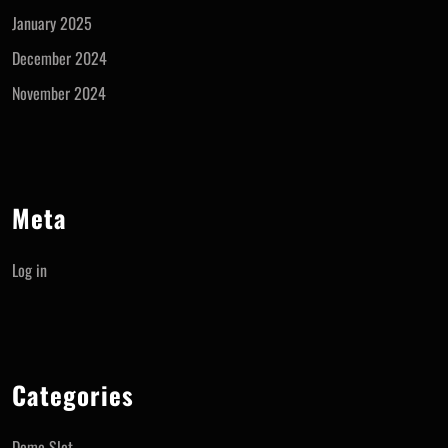
January 2025
December 2024
November 2024
Meta
Log in
Categories
Demo Slot