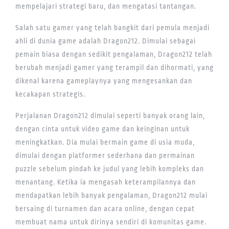
mempelajari strategi baru, dan mengatasi tantangan.
Salah satu gamer yang telah bangkit dari pemula menjadi
ahli di dunia game adalah Dragon212. Dimulai sebagai
pemain biasa dengan sedikit pengalaman, Dragon212 telah
berubah menjadi gamer yang terampil dan dihormati, yang
dikenal karena gameplaynya yang mengesankan dan
kecakapan strategis.
Perjalanan Dragon212 dimulai seperti banyak orang lain,
dengan cinta untuk video game dan keinginan untuk
meningkatkan. Dia mulai bermain game di usia muda,
dimulai dengan platformer sederhana dan permainan
puzzle sebelum pindah ke judul yang lebih kompleks dan
menantang. Ketika ia mengasah keterampilannya dan
mendapatkan lebih banyak pengalaman, Dragon212 mulai
bersaing di turnamen dan acara online, dengan cepat
membuat nama untuk dirinya sendiri di komunitas game.