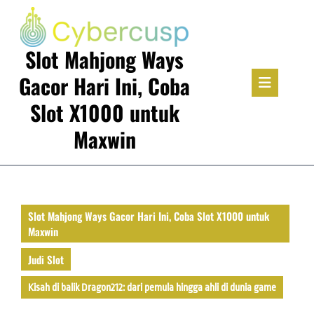
Skip
to
content
Slot Mahjong Ways
Gacor Hari Ini, Coba
Ope
Slot X1000 untuk
But
Maxwin
Slot Mahjong Ways Gacor Hari Ini, Coba Slot X1000 untuk
Maxwin
Judi Slot
Kisah di balik Dragon212: dari pemula hingga ahli di dunia game