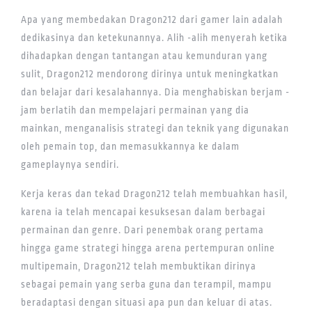
Apa yang membedakan Dragon212 dari gamer lain adalah
dedikasinya dan ketekunannya. Alih -alih menyerah ketika
dihadapkan dengan tantangan atau kemunduran yang
sulit, Dragon212 mendorong dirinya untuk meningkatkan
dan belajar dari kesalahannya. Dia menghabiskan berjam -
jam berlatih dan mempelajari permainan yang dia
mainkan, menganalisis strategi dan teknik yang digunakan
oleh pemain top, dan memasukkannya ke dalam
gameplaynya sendiri.
Kerja keras dan tekad Dragon212 telah membuahkan hasil,
karena ia telah mencapai kesuksesan dalam berbagai
permainan dan genre. Dari penembak orang pertama
hingga game strategi hingga arena pertempuran online
multipemain, Dragon212 telah membuktikan dirinya
sebagai pemain yang serba guna dan terampil, mampu
beradaptasi dengan situasi apa pun dan keluar di atas.