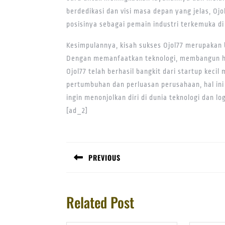
berdedikasi dan visi masa depan yang jelas, O
posisinya sebagai pemain industri terkemuka d
Kesimpulannya, kisah sukses Ojol77 merupakan b
Dengan memanfaatkan teknologi, membangun hubu
Ojol77 telah berhasil bangkit dari startup keci
pertumbuhan dan perluasan perusahaan, hal ini 
ingin menonjolkan diri di dunia teknologi dan lo
[ad_2]
Post
navigation
PREVIOUS
Previous
post:
Related Post