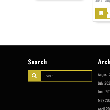
MORE
antar an
READ
MORE
Search
Arch
Search
August 
for:
July 20
June 20
May 20
April 2