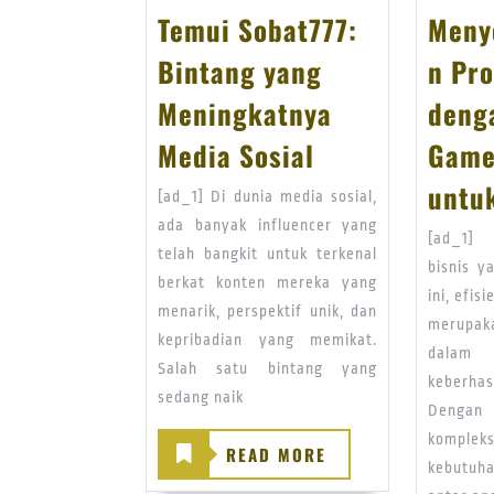
Temui Sobat777:
Meny
Bintang yang
n Pr
Meningkatnya
deng
Temui
Media Sosial
Game
Sobat777:
untuk
[ad_1] Di dunia media sosial,
Bintang
ada banyak influencer yang
yang
[ad_1]
telah bangkit untuk terkenal
Meningkatnya
bisnis y
berkat konten mereka yang
ini, efis
Media
menarik, perspektif unik, dan
merupa
Sosial
kepribadian yang memikat.
dala
Salah satu bintang yang
keberha
sedang naik
Denga
komple
READ
READ MORE
kebutuh