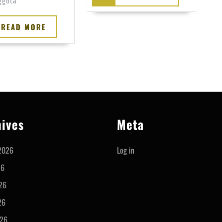
ggota
MORE
READ MORE
ives
Meta
2026
Log in
26
26
26
026