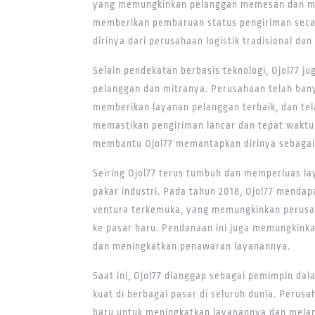
yang memungkinkan pelanggan memesan dan me
memberikan pembaruan status pengiriman secar
dirinya dari perusahaan logistik tradisional dan
Selain pendekatan berbasis teknologi, Ojol77
pelanggan dan mitranya. Perusahaan telah ban
memberikan layanan pelanggan terbaik, dan tel
memastikan pengiriman lancar dan tepat wakt
membantu Ojol77 memantapkan dirinya sebagai m
Seiring Ojol77 terus tumbuh dan memperluas la
pakar industri. Pada tahun 2018, Ojol77 menda
ventura terkemuka, yang memungkinkan perus
ke pasar baru. Pendanaan ini juga memungkink
dan meningkatkan penawaran layanannya.
Saat ini, Ojol77 dianggap sebagai pemimpin dala
kuat di berbagai pasar di seluruh dunia. Perus
baru untuk meningkatkan layanannya dan mela