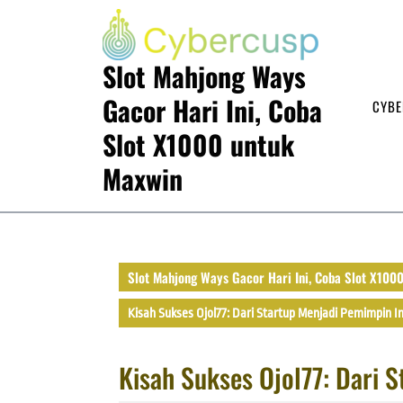
Skip
to
content
Slot Mahjong Ways
Gacor Hari Ini, Coba
CYBE
Slot X1000 untuk
Maxwin
Slot Mahjong Ways Gacor Hari Ini, Coba Slot X100
Kisah Sukses Ojol77: Dari Startup Menjadi Pemimpin In
Kisah Sukses Ojol77: Dari 