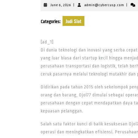
June
admin@
June 6, 2026
|
admin@cybercusp.com
|
6,
2026
Judi Slot
Categories:
[ad_1]
Di dunia teknologi dan inovasi yang serba cep
yang luar biasa dari startup kecil hingga menja
perusahaan transportasi dan logistik, telah ber
ceruk pasarnya melalui teknologi mutakhir dan
Didirikan pada tahun 2015 oleh sekelompok pen
orang dan barang, Ojol77 dimulai sebagai oper
perusahaan dengan cepat mendapatkan daya tari
kepuasan pelanggan.
Salah satu faktor kunci di balik kesuksesan O
operasi dan meningkatkan efisiensi. Perusaha