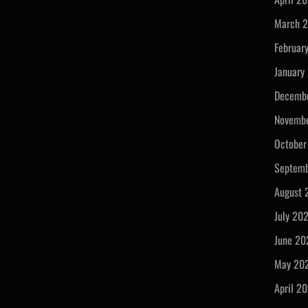
March 
Februar
January
Decemb
Novemb
October
Septem
August 
July 20
June 20
May 20
April 2