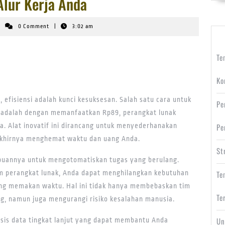
Alur Kerja Anda
dmin@cybercusp.com
0 Comment
|
3:02 am
Te
Ko
, efisiensi adalah kunci kesuksesan. Salah satu cara untuk
Pe
a adalah dengan memanfaatkan Rp89, perangkat lunak
. Alat inovatif ini dirancang untuk menyederhanakan
Pe
 akhirnya menghemat waktu dan uang Anda.
St
uannya untuk mengotomatiskan tugas yang berulang.
m perangkat lunak, Anda dapat menghilangkan kebutuhan
Te
ang memakan waktu. Hal ini tidak hanya membebaskan tim
Te
ng, namun juga mengurangi risiko kesalahan manusia.
Un
sis data tingkat lanjut yang dapat membantu Anda