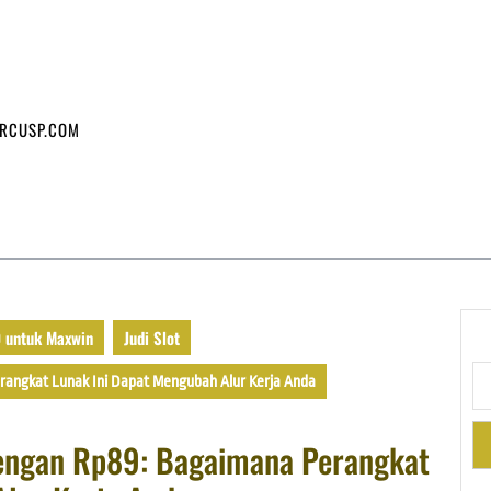
RCUSP.COM
0 untuk Maxwin
Judi Slot
rangkat Lunak Ini Dapat Mengubah Alur Kerja Anda
dengan Rp89: Bagaimana Perangkat