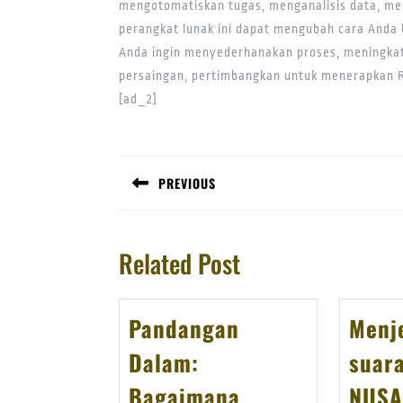
mengotomatiskan tugas, menganalisis data, me
perangkat lunak ini dapat mengubah cara Anda 
Anda ingin menyederhanakan proses, meningkat
persaingan, pertimbangkan untuk menerapkan Rp
[ad_2]
Post
navigation
PREVIOUS
Previous
post:
Related Post
Pandangan
Menje
Dalam:
suar
Bagaimana
NUSA