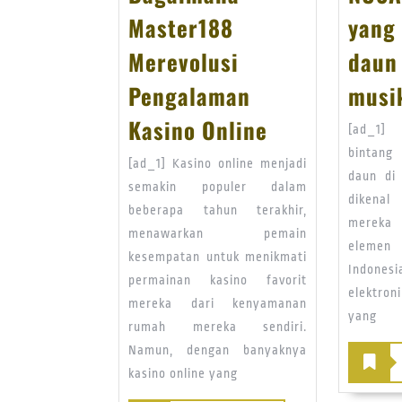
Master188
yang
Merevolusi
daun
Pengalaman
musi
Pandangan
Kasino Online
[ad_1
Dalam:
bintang
[ad_1] Kasino online menjadi
Bagaimana
daun di
semakin populer dalam
Master188
dikenal
beberapa tahun terakhir,
Merevolusi
mereka
menawarkan pemain
elemen 
Pengalaman
kesempatan untuk menikmati
Indones
Kasino
permainan kasino favorit
elektron
Online
mereka dari kenyamanan
yang
rumah mereka sendiri.
Namun, dengan banyaknya
READ
kasino online yang
MORE