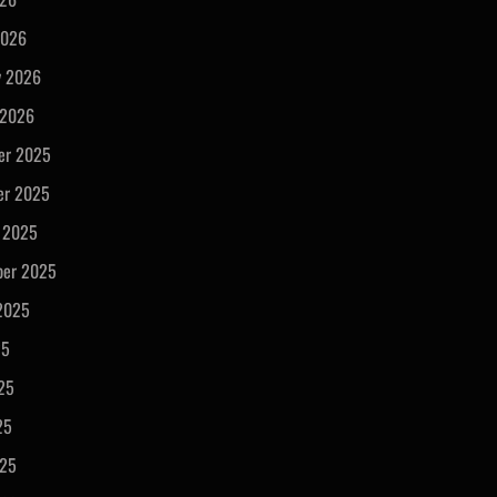
2026
y 2026
 2026
er 2025
er 2025
 2025
ber 2025
2025
25
25
25
025