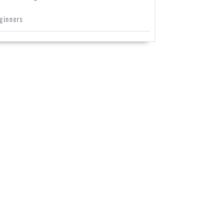
ginners