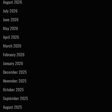
August 2026
July 2026
June 2026
May 2026
April 2026
March 2026
February 2026
January 2026
December 2025
November 2025
October 2025
September 2025
August 2025