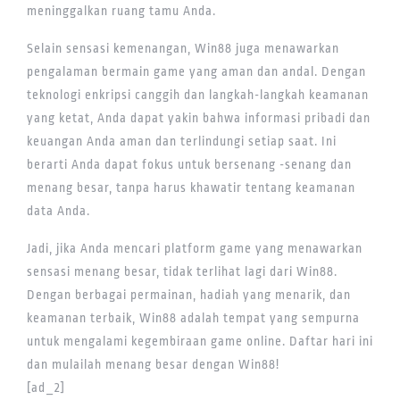
meninggalkan ruang tamu Anda.
Selain sensasi kemenangan, Win88 juga menawarkan
pengalaman bermain game yang aman dan andal. Dengan
teknologi enkripsi canggih dan langkah-langkah keamanan
yang ketat, Anda dapat yakin bahwa informasi pribadi dan
keuangan Anda aman dan terlindungi setiap saat. Ini
berarti Anda dapat fokus untuk bersenang -senang dan
menang besar, tanpa harus khawatir tentang keamanan
data Anda.
Jadi, jika Anda mencari platform game yang menawarkan
sensasi menang besar, tidak terlihat lagi dari Win88.
Dengan berbagai permainan, hadiah yang menarik, dan
keamanan terbaik, Win88 adalah tempat yang sempurna
untuk mengalami kegembiraan game online. Daftar hari ini
dan mulailah menang besar dengan Win88!
[ad_2]