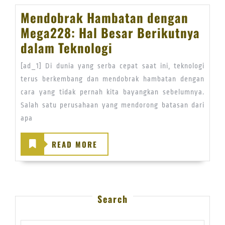
Mendobrak Hambatan dengan
Mega228: Hal Besar Berikutnya
Mendobrak
dalam Teknologi
Hambatan
[ad_1] Di dunia yang serba cepat saat ini, teknologi
dengan
terus berkembang dan mendobrak hambatan dengan
Mega228:
cara yang tidak pernah kita bayangkan sebelumnya.
Hal
Salah satu perusahaan yang mendorong batasan dari
Besar
apa
Berikutnya
READ
READ MORE
dalam
MORE
Teknologi
Search