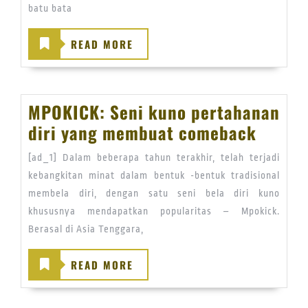
Lego
batu bata
Mast
READ
READ MORE
Build
MORE
Baga
Seor
MPOKICK: Seni kuno pertahanan
Peng
MPOKI
diri yang membuat comeback
Menc
Seni
Krea
[ad_1] Dalam beberapa tahun terakhir, telah terjadi
kuno
Luar
kebangkitan minat dalam bentuk -bentuk tradisional
perta
Bias
membela diri, dengan satu seni bela diri kuno
diri
khususnya mendapatkan popularitas – Mpokick.
yang
Berasal di Asia Tenggara,
membu
READ
READ MORE
comeb
MORE