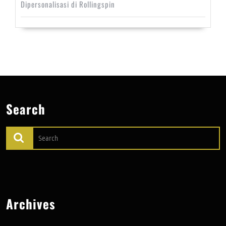
Dipersonalisasi di Rollingspin
Search
Search
for:
Archives