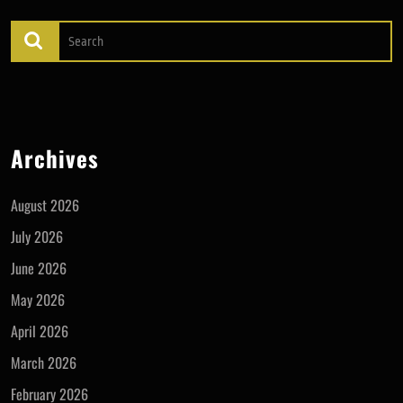
Search
for:
Archives
August 2026
July 2026
June 2026
May 2026
April 2026
March 2026
February 2026