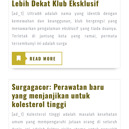
Mengung
Lebih Dekat Klub Eksklusif
Kemewah
[ad_1] Ultra88 adalah nama yang identik dengan
dan
kemewahan dan keanggunan, klub bergengsi yang
Keanggu
menawarkan pengalaman eksklusif yang tiada duanya.
Ultra88:
Terletak di jantung kota yang ramai, permata
Melihat
tersembunyi ini adalah surga
Lebih
READ
READ MORE
Dekat
MORE
Klub
Eksklusif
Surgagacor: Perawatan baru
yang menjanjikan untuk
Surgagacor:
kolesterol tinggi
Perawatan
[ad_1] Kolesterol tinggi adalah masalah kesehatan
baru
umum yang mempengaruhi jutaan orang di seluruh