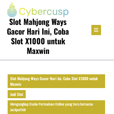
Skip
to
content
Slot Mahjong Ways
Gacor Hari Ini, Coba
Ope
Slot X1000 untuk
But
Maxwin
Slot Mahjong Ways Gacor Hari Ini, Coba Slot X1000 untuk
Maxwin
Judi Slot
Mengungkap Dunia Permainan Online yang Seru bersama
Jackpot168