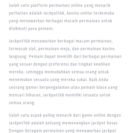
Salah satu platform permainan online yang menarik
perhatian adalah Jackpot168, kasino online terkemuka
yang menawarkan berbagai macam permainan untuk
dinikmati para pemain.
Jackpot168 menawarkan berbagai macam permainan,
termasuk slot, permainan meja, dan permainan kasino
langsung. Pemain dapat memilih dari berbagai permainan
yang sesuai dengan preferensi dan tingkat keahlian
mereka, sehingga memudahkan semua orang untuk
menemukan sesuatu yang mereka sukai. Baik Anda
seorang gamer berpengalaman atau pemain biasa yang
mencari hiburan, Jackpot168 memiliki sesuatu untuk
semua orang.
Salah satu aspek paling menarik dari game online dengan
Jackpot168 adalah peluang memenangkan jackpot besar.
Dengan beragam permainan yang menawarkan jackpot