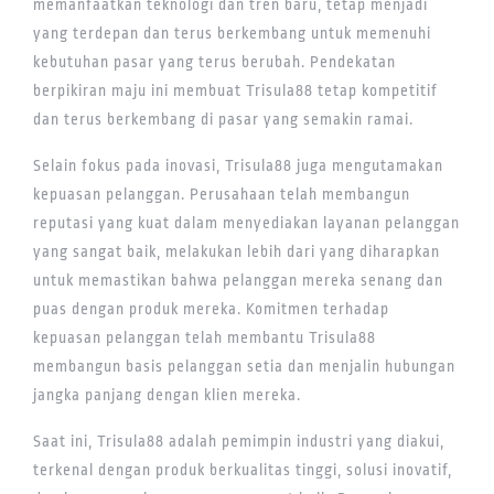
memanfaatkan teknologi dan tren baru, tetap menjadi
yang terdepan dan terus berkembang untuk memenuhi
kebutuhan pasar yang terus berubah. Pendekatan
berpikiran maju ini membuat Trisula88 tetap kompetitif
dan terus berkembang di pasar yang semakin ramai.
Selain fokus pada inovasi, Trisula88 juga mengutamakan
kepuasan pelanggan. Perusahaan telah membangun
reputasi yang kuat dalam menyediakan layanan pelanggan
yang sangat baik, melakukan lebih dari yang diharapkan
untuk memastikan bahwa pelanggan mereka senang dan
puas dengan produk mereka. Komitmen terhadap
kepuasan pelanggan telah membantu Trisula88
membangun basis pelanggan setia dan menjalin hubungan
jangka panjang dengan klien mereka.
Saat ini, Trisula88 adalah pemimpin industri yang diakui,
terkenal dengan produk berkualitas tinggi, solusi inovatif,