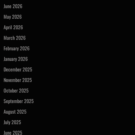
June 2026
May 2026
April 2026
March 2026
February 2026
January 2026
December 2025
November 2025
October 2025
September 2025
August 2025
July 2025
June 2025