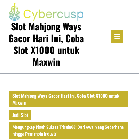
Skip
to
content
Slot Mahjong Ways
Gacor Hari Ini, Coba
Ope
Slot X1000 untuk
But
Maxwin
Slot Mahjong Ways Gacor Hari Ini, Coba Slot X1000 untuk
Maxwin
Judi Slot
Mengungkap Kisah Sukses Trisula88: Dari Awal yang Sederhana
hingga Pemimpin Industri