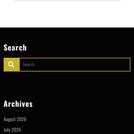
Search
Search
for:
Archives
August 2026
July 2026