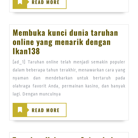
READ
READ MORE
Gamer
MORE
Membuka kunci dunia taruhan
online yang menarik dengan
Membuka
Ikan138
kunci
[ad_1] Taruhan online telah menjadi semakin populer
dunia
dalam beberapa tahun terakhir, menawarkan cara yang
taruhan
nyaman dan mendebarkan untuk bertaruh pada
online
olahraga favorit Anda, permainan kasino, dan banyak
yang
lagi. Dengan munculnya
menarik
READ
READ MORE
dengan
MORE
Ikan138