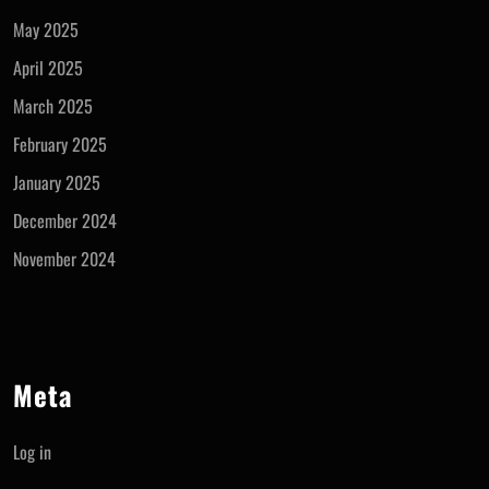
May 2025
April 2025
March 2025
February 2025
January 2025
December 2024
November 2024
Meta
Log in