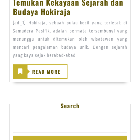
Temukan Kekayaan Sejarah dan
Temukan
Budaya Hokiraja
Kekayaan
[ad_1] Hokiraja, sebuah pulau kecil yang terletak di
Sejarah
Samudera Pasifik, adalah permata tersembunyi yang
dan
menunggu untuk ditemukan oleh wisatawan yang
Budaya
mencari pengalaman budaya unik. Dengan sejarah
Hokiraja
yang kaya sejak berabad-abad
READ
READ MORE
MORE
Search