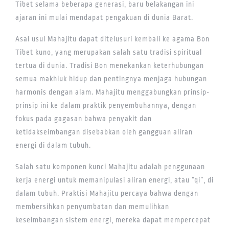
Tibet selama beberapa generasi, baru belakangan ini
ajaran ini mulai mendapat pengakuan di dunia Barat.
Asal usul Mahajitu dapat ditelusuri kembali ke agama Bon
Tibet kuno, yang merupakan salah satu tradisi spiritual
tertua di dunia. Tradisi Bon menekankan keterhubungan
semua makhluk hidup dan pentingnya menjaga hubungan
harmonis dengan alam. Mahajitu menggabungkan prinsip-
prinsip ini ke dalam praktik penyembuhannya, dengan
fokus pada gagasan bahwa penyakit dan
ketidakseimbangan disebabkan oleh gangguan aliran
energi di dalam tubuh.
Salah satu komponen kunci Mahajitu adalah penggunaan
kerja energi untuk memanipulasi aliran energi, atau “qi”, di
dalam tubuh. Praktisi Mahajitu percaya bahwa dengan
membersihkan penyumbatan dan memulihkan
keseimbangan sistem energi, mereka dapat mempercepat