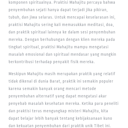
komponen spiritualnya. Praktisi Mahajitu percaya bahwa
penyembuhan sejati hanya dapat terjadi jika pikiran,
tubuh, dan jiwa selaras. Untuk mencapai keselarasan ini,
praktisi Mahajitu sering kali memasukkan meditasi, doa,
dan praktik spiritual lainnya ke dalam sesi penyembuhan
mereka. Dengan berhubungan dengan klien mereka pada
tingkat spiritual, praktisi Mahajitu mampu mengatasi
masalah emosional dan spiritual mendasar yang mungkin
berkontribusi terhadap penyakit fisik mereka.
Meskipun Mahajitu masih merupakan praktik yang relatif
tidak dikenal di dunia Barat, praktik ini semakin populer
karena semakin banyak orang mencari metode
penyembuhan alternatif yang dapat mengatasi akar
penyebab masalah kesehatan mereka. Ketika para peneliti
dan praktisi terus mengungkap misteri Mahajitu, kita
dapat belajar lebih banyak tentang kebijaksanaan kuno
dan kekuatan penyembuhan dari praktik unik Tibet ini.