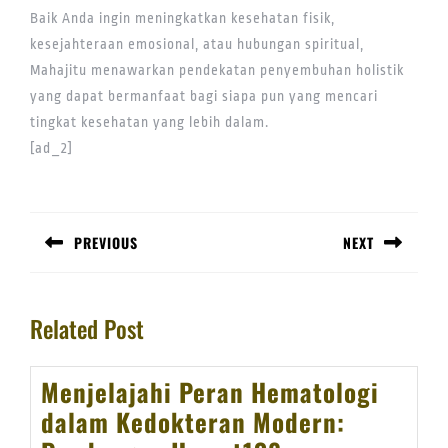
Baik Anda ingin meningkatkan kesehatan fisik,
kesejahteraan emosional, atau hubungan spiritual,
Mahajitu menawarkan pendekatan penyembuhan holistik
yang dapat bermanfaat bagi siapa pun yang mencari
tingkat kesehatan yang lebih dalam.
[ad_2]
Post
navigation
PREVIOUS
NEXT
Previous
Next
post:
post:
Related Post
Menjelajahi Peran Hematologi
dalam Kedokteran Modern: