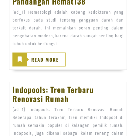
Menjelajahi
Pandangan Hemat138
Peran
[ad_1] Hematologi adalah cabang kedokteran yang
Hematologi
berfokus pada studi tentang gangguan darah dan
dalam
terkait darah. Ini memainkan peran penting dalam
Kedokteran
pengobatan modern, karena darah sangat penting bagi
Modern:
tubuh untuk berfungsi
Pandangan
READ
READ MORE
Hemat138
MORE
Indopools: Tren Terbaru
Indopools:
Renovasi Rumah
Tren
[ad_1] Indopools: Tren Terbaru Renovasi Rumah
Terbaru
Beberapa tahun terakhir, tren memiliki Indopool di
Renovasi
rumah semakin populer di kalangan pemilik rumah.
Rumah
Indopools, juga dikenal sebagai kolam renang dalam