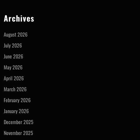
Archives
August 2026
July 2026
June 2026
May 2026
April 2026
March 2026
February 2026
January 2026
December 2025
November 2025