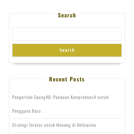
Search
Search
Recent Posts
Pengertian Saung4D: Panduan Komprehensif untuk
Pengguna Baru
Strategi Teratas untuk Menang di Ahlicasino