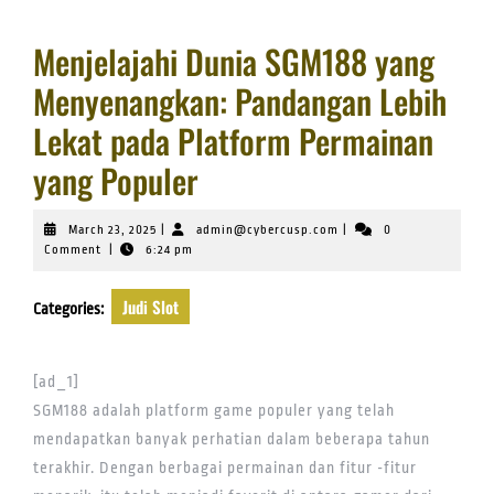
Menjelajahi Dunia SGM188 yang
Menyenangkan: Pandangan Lebih
Lekat pada Platform Permainan
yang Populer
March
admin@cybercusp.com
March 23, 2025
|
admin@cybercusp.com
|
0
23,
Comment
|
6:24 pm
2025
Judi Slot
Categories:
[ad_1]
SGM188 adalah platform game populer yang telah
mendapatkan banyak perhatian dalam beberapa tahun
terakhir. Dengan berbagai permainan dan fitur -fitur