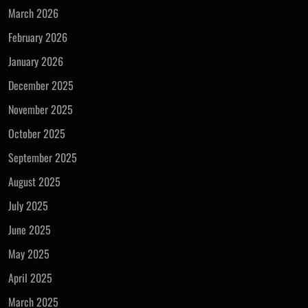
March 2026
February 2026
January 2026
December 2025
November 2025
October 2025
September 2025
August 2025
July 2025
June 2025
May 2025
April 2025
March 2025