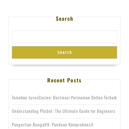
Search
Search
Recent Posts
Temukan JurusCasino: Destinasi Permainan Online Terbaik
Understanding Plisbet: The Ultimate Guide for Beginners
Pengertian Bunga99: Panduan Komprehensif