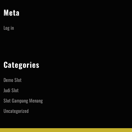
Meta
Log in
Categories
Demo Slot
Judi Slot
Slot Gampang Menang
Uncategorized