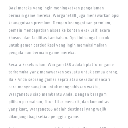
Bagi mereka yang ingin meningkatkan pengalaman
bermain game mereka, Warganet88 juga menawarkan opsi
keanggotaan premium. Dengan keanggotaan premium,
pemain mendapatkan akses ke konten eksklusif, acara
khusus, dan fasilitas tambahan. Opsi ini sangat cocok
untuk gamer berdedikasi yang ingin memaksimalkan
pengalaman bermain game mereka.
Secara keseluruhan, Warganet88 adalah platform game
terkemuka yang menawarkan sesuatu untuk semua orang.
Baik Anda seorang gamer sejati atau sekadar mencari
cara menyenangkan untuk menghabiskan waktu,
Warganet88 siap membantu Anda. Dengan beragam
pilihan permainan, fitur-fitur menarik, dan komunitas
yang kuat, Warganet88 adalah destinasi yang wajib
dikunjungi bagi setiap penggila game.