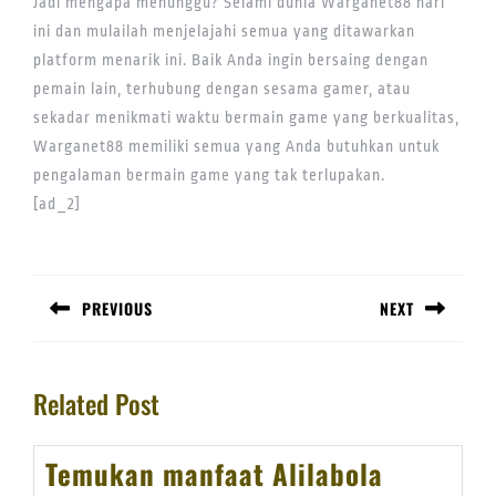
Jadi mengapa menunggu? Selami dunia Warganet88 hari
ini dan mulailah menjelajahi semua yang ditawarkan
platform menarik ini. Baik Anda ingin bersaing dengan
pemain lain, terhubung dengan sesama gamer, atau
sekadar menikmati waktu bermain game yang berkualitas,
Warganet88 memiliki semua yang Anda butuhkan untuk
pengalaman bermain game yang tak terlupakan.
[ad_2]
Post
navigation
PREVIOUS
NEXT
Previous
Next
post:
post:
Related Post
Temukan manfaat Alilabola