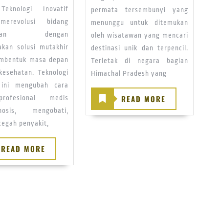
Inovatif
Dijelajahi
Teknologi Inovatif
permata tersembunyi yang
JP1131
merevolusi bidang
menunggu untuk ditemukan
Membentuk
teran dengan
oleh wisatawan yang mencari
Masa
kan solusi mutakhir
destinasi unik dan terpencil.
Depan
mbentuk masa depan
Terletak di negara bagian
Kedokteran
kesehatan. Teknologi
Himachal Pradesh yang
 ini mengubah cara
READ
READ MORE
rofesional medis
nosis, mengobati,
MORE
egah penyakit,
READ MORE