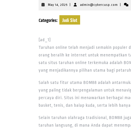
May
admin@
May 14, 2025
|
admin@cybercusp.com
|
14,
2025
Judi Slot
Categories:
[ad_1]
Taruhan online telah menjadi semakin populer 
orang beralih ke internet untuk menempatkan t
satu situs taruhan online terkemuka adalah BO
yang menjadikannya pilihan utama bagi petaru
Salah satu fitur utama BOM88 adalah antarmu
yang paling tidak berpengalaman untuk menavi
percaya diri. Situs ini menawarkan berbagai ma
basket, tenis, dan balap kuda, serta lebih banya
Selain taruhan olahraga tradisional, BOM88 ju
taruhan langsung, di mana Anda dapat menempa