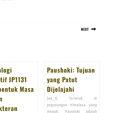
NEXT
Next
post:
ologi
Paushoki: Tujuan
tif JP1131
yang Patut
Paushoki:
entuk Masa
Dijelajahi
Tujuan
n
[ad_1] Terletak di
yang
Teknologi
pegunungan Himalaya yang
kteran
Patut
megah, Paushoki adalah