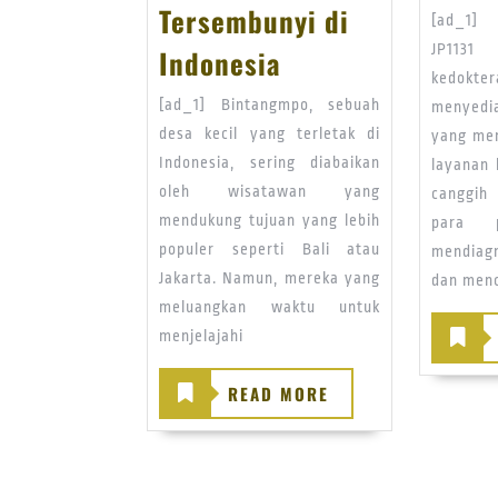
Tersembunyi di
[ad_1] 
Menjelajahi
JP1131 
Indonesia
Keindahan
kedok
[ad_1] Bintangmpo, sebuah
menyedia
dan
desa kecil yang terletak di
yang me
Budaya
Indonesia, sering diabaikan
layanan 
Bintangmpo:
oleh wisatawan yang
canggih
Permata
mendukung tujuan yang lebih
para p
Tersembunyi
populer seperti Bali atau
mendiag
di
Jakarta. Namun, mereka yang
dan menc
meluangkan waktu untuk
Indonesia
READ
menjelajahi
MORE
READ
READ MORE
MORE