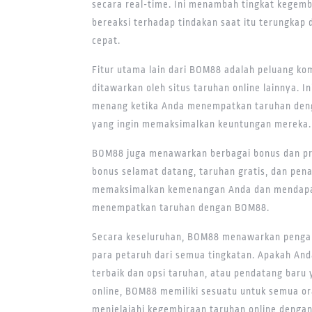
secara real-time. Ini menambah tingkat kegem
bereaksi terhadap tindakan saat itu terungka
cepat.
Fitur utama lain dari BOM88 adalah peluang kom
ditawarkan oleh situs taruhan online lainnya. I
menang ketika Anda menempatkan taruhan deng
yang ingin memaksimalkan keuntungan mereka.
BOM88 juga menawarkan berbagai bonus dan pr
bonus selamat datang, taruhan gratis, dan pe
memaksimalkan kemenangan Anda dan mendapatk
menempatkan taruhan dengan BOM88.
Secara keseluruhan, BOM88 menawarkan pengal
para petaruh dari semua tingkatan. Apakah An
terbaik dan opsi taruhan, atau pendatang baru 
online, BOM88 memiliki sesuatu untuk semua ora
menjelajahi kegembiraan taruhan online deng