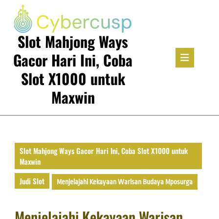
Skip
to
content
Slot Mahjong Ways
Gacor Hari Ini, Coba
Ope
Slot X1000 untuk
But
Maxwin
Slot Mahjong Ways Gacor Hari Ini, Coba Slot X1000 untuk
Maxwin
Judi Slot
Menjelajahi Kekayaan Warisan Budaya Mposurga
Menjelajahi Kekayaan Warisan