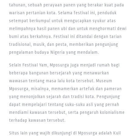
tahunan, sebuah perayaan panen yang berakar kuat pada
warisan pertanian kota. Selama festival ini, penduduk
setempat berkumpul untuk mengucapkan syukur atas
melimpahnya hasil panen ubi dan untuk menghormati dewi
bumi atas berkahnya. Festival ini ditandai dengan tarian
tradisional, musik, dan pesta, memberikan pengunjung
pengalaman budaya Nigeria yang mendalam.
Selain Festival Yam, Mposurga juga menjadi rumah bagi
beberapa bangunan bersejarah yang menawarkan
wawasan tentang masa lalu kota tersebut. Museum
Mposurga, misalnya, memamerkan artefak dan pameran
yang menonjolkan sejarah dan tradisi kota. Pengunjung
dapat mempelajari tentang suku-suku asli yang pernah
mendiami kawasan tersebut, serta pengaruh kolonialisme
terhadap kawasan tersebut.
Situs lain yang wajib dikunjungi di Mposurga adalah Kuil