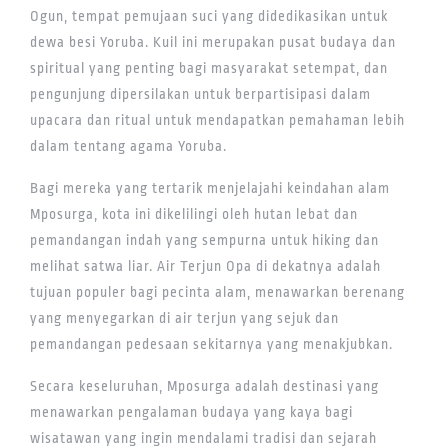
Ogun, tempat pemujaan suci yang didedikasikan untuk
dewa besi Yoruba. Kuil ini merupakan pusat budaya dan
spiritual yang penting bagi masyarakat setempat, dan
pengunjung dipersilakan untuk berpartisipasi dalam
upacara dan ritual untuk mendapatkan pemahaman lebih
dalam tentang agama Yoruba.
Bagi mereka yang tertarik menjelajahi keindahan alam
Mposurga, kota ini dikelilingi oleh hutan lebat dan
pemandangan indah yang sempurna untuk hiking dan
melihat satwa liar. Air Terjun Opa di dekatnya adalah
tujuan populer bagi pecinta alam, menawarkan berenang
yang menyegarkan di air terjun yang sejuk dan
pemandangan pedesaan sekitarnya yang menakjubkan.
Secara keseluruhan, Mposurga adalah destinasi yang
menawarkan pengalaman budaya yang kaya bagi
wisatawan yang ingin mendalami tradisi dan sejarah