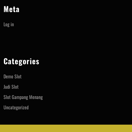
Meta
Log in
Categories
Demo Slot
Judi Slot
Slot Gampang Menang
Uncategorized