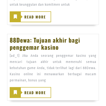
Perjudian
untuk keunggulan dan komitmen untuk
Online
READ
READ MORE
MORE
88Dewa: Tujuan akhir bagi
88Dewa:
penggemar kasino
Tujuan
[ad_1] Jika Anda seorang penggemar kasino yang
akhir
mencari tujuan akhir untuk memenuhi semua
bagi
kebutuhan game Anda, tidak terlihat lagi dari 88Dewa.
penggemar
Kasino online ini menawarkan berbagai macam
kasino
permainan, bonus yang
READ
READ MORE
MORE