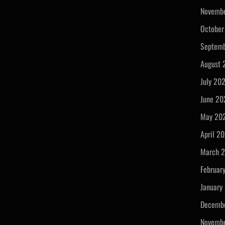
Novemb
October
Septem
August 
July 20
June 20
May 20
April 2
March 
Februar
January
Decemb
Novemb