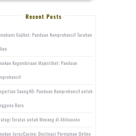
Recent Posts
mahami Gajibet: Panduan Komprehensif Taruhan
line
mukan Kegembiraan Majestibet: Panduan
mprehensif
ngertian Saung4D: Panduan Komprehensif untuk
ngguna Baru
rategi Teratas untuk Menang di Ahlicasino
mukan JurusCasino: Destinasi Permainan Online