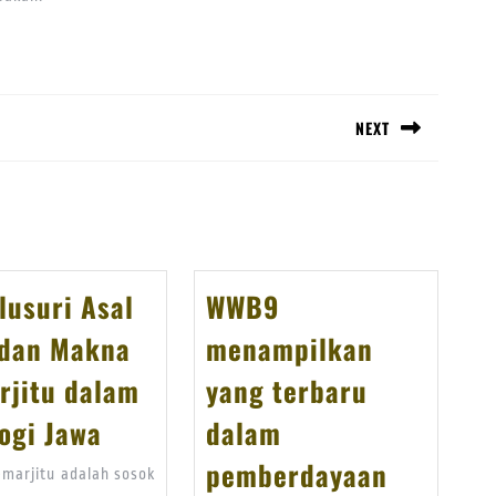
NEXT
Next
post:
lusuri Asal
WWB9
 dan Makna
menampilkan
rjitu dalam
yang terbaru
Menelusuri
ogi Jawa
dalam
Asal
pemberdayaan
emarjitu adalah sosok
Usul