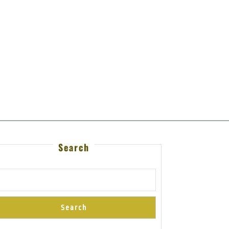
Search
Search