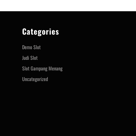
Categories
Demo Slot
Judi Slot
Slot Gampang Menang
Uncategorized