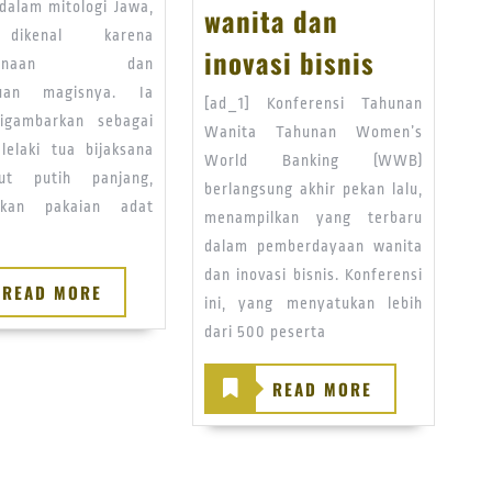
dalam mitologi Jawa,
wanita dan
dan
dikenal karena
WWB9
Makna
inovasi bisnis
aksanaan dan
menampi
Semarjitu
uan magisnya. Ia
[ad_1] Konferensi Tahunan
yang
dalam
digambarkan sebagai
Wanita Tahunan Women’s
terbaru
Mitologi
lelaki tua bijaksana
World Banking (WWB)
dalam
gut putih panjang,
Jawa
berlangsung akhir pekan lalu,
akan pakaian adat
pemberd
menampilkan yang terbaru
wanita
dalam pemberdayaan wanita
dan
dan inovasi bisnis. Konferensi
READ MORE
ini, yang menyatukan lebih
inovasi
dari 500 peserta
bisnis
READ
READ MORE
MORE