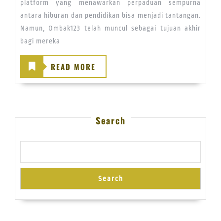
akhir
platform yang menawarkan perpaduan sempurna
untuk
antara hiburan dan pendidikan bisa menjadi tantangan.
hiburan
Namun, Ombak123 telah muncul sebagai tujuan akhir
dan
bagi mereka
pendidikan
READ
READ MORE
MORE
Search
Search