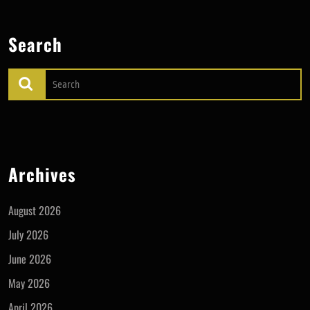
Search
Search
for:
Archives
August 2026
July 2026
June 2026
May 2026
April 2026