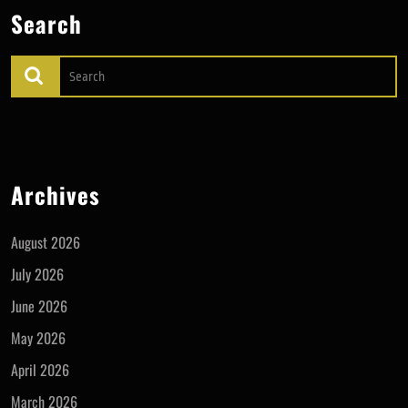
Search
Search
for:
Archives
August 2026
July 2026
June 2026
May 2026
April 2026
March 2026