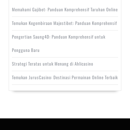
Memahami Gajibet: Panduan Komprehensif Taruhan Online
Temukan Kegembiraan Majestibet: Panduan Komprehensif
Pengertian Saung4D: Panduan Komprehensif untuk
Pengguna Baru
Strategi Teratas untuk Menang di Ahlicasino
Temukan JurusCasino: Destinasi Permainan Online Terbaik