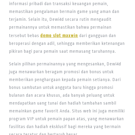
informasi pribadi dan transaksi keuangan pemain,
memastikan pengalaman bermain game yang aman dan
terjamin. Selain itu, Dewi4d secara rutin mengaudit
permainannya untuk memastikan bahwa permainan
demo slot maxwin
tersebut bebas
dari gangguan dan
beroperasi dengan adil, sehingga memberikan ketenangan
pikiran bagi para pemain saat memasang taruhannya.
Selain pilihan permainannya yang mengesankan, Dewi4d
juga menawarkan beragam promosi dan bonus untuk
memberikan penghargaan kepada pemain setianya. Dari
bonus sambutan untuk anggota baru hingga promosi
bulanan dan acara khusus, ada banyak peluang untuk
mendapatkan uang tunai dan hadiah tambahan sambil
memainkan game favorit Anda. Situs web ini juga memiliki
program VIP untuk pemain papan atas, yang menawarkan
fasilitas dan hadiah eksklusif bagi mereka yang bermain
secara teratur dan bertaruh besar.