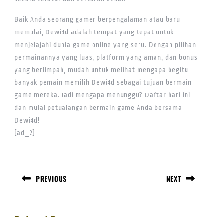
Baik Anda seorang gamer berpengalaman atau baru
memulai, Dewi4d adalah tempat yang tepat untuk
menjelajahi dunia game online yang seru. Dengan pilihan
permainannya yang luas, platform yang aman, dan bonus
yang berlimpah, mudah untuk melihat mengapa begitu
banyak pemain memilih Dewi4d sebagai tujuan bermain
game mereka. Jadi mengapa menunggu? Daftar hari ini
dan mulai petualangan bermain game Anda bersama
Dewi4d!
[ad_2]
Post
navigation
PREVIOUS
NEXT
Previous
Next
post:
post: