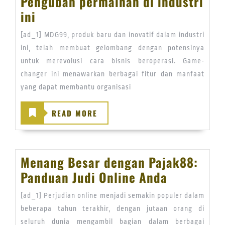
Pengubah permainan di industri
Menjelajahi
ini
potensi
[ad_1] MDG99, produk baru dan inovatif dalam industri
MDG99:
ini, telah membuat gelombang dengan potensinya
Pengubah
untuk merevolusi cara bisnis beroperasi. Game-
permainan
changer ini menawarkan berbagai fitur dan manfaat
di
yang dapat membantu organisasi
industri
READ
READ MORE
ini
MORE
Menang Besar dengan Pajak88:
Menang
Panduan Judi Online Anda
Besar
[ad_1] Perjudian online menjadi semakin populer dalam
dengan
beberapa tahun terakhir, dengan jutaan orang di
Pajak88:
seluruh dunia mengambil bagian dalam berbagai