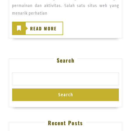
Panduan
permainan dan aktivitas. Salah satu situs web yang
Judi
menarik perhatian
Online
READ
READ MORE
Anda
MORE
Search
Search
Recent Posts