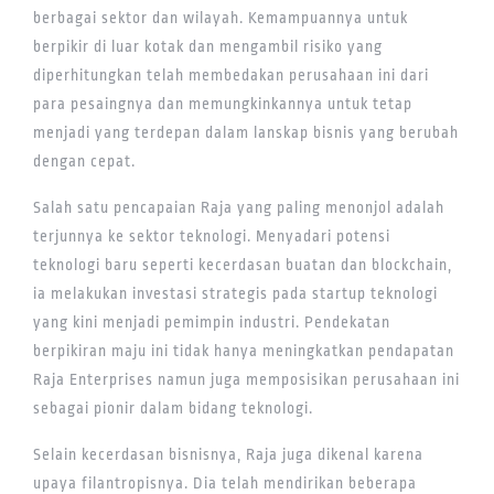
berbagai sektor dan wilayah. Kemampuannya untuk
berpikir di luar kotak dan mengambil risiko yang
diperhitungkan telah membedakan perusahaan ini dari
para pesaingnya dan memungkinkannya untuk tetap
menjadi yang terdepan dalam lanskap bisnis yang berubah
dengan cepat.
Salah satu pencapaian Raja yang paling menonjol adalah
terjunnya ke sektor teknologi. Menyadari potensi
teknologi baru seperti kecerdasan buatan dan blockchain,
ia melakukan investasi strategis pada startup teknologi
yang kini menjadi pemimpin industri. Pendekatan
berpikiran maju ini tidak hanya meningkatkan pendapatan
Raja Enterprises namun juga memposisikan perusahaan ini
sebagai pionir dalam bidang teknologi.
Selain kecerdasan bisnisnya, Raja juga dikenal karena
upaya filantropisnya. Dia telah mendirikan beberapa