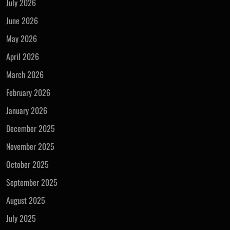
July 2026
June 2026
May 2026
April 2026
March 2026
February 2026
January 2026
December 2025
November 2025
October 2025
September 2025
August 2025
July 2025