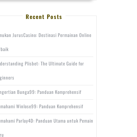
Recent Posts
mukan JurusCasino: Destinasi Permainan Online
rbaik
derstanding Plisbet: The Ultimate Guide for
ginners
ngertian Bunga99: Panduan Komprehensif
mahami Winlose99: Panduan Komprehensif
mahami Parlay4D: Panduan Utama untuk Pemain
ru