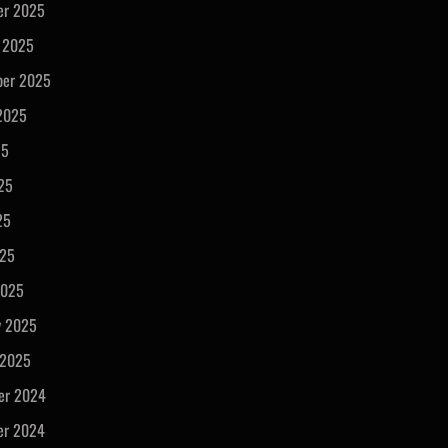
er 2025
 2025
ber 2025
2025
25
25
25
025
2025
y 2025
 2025
er 2024
er 2024