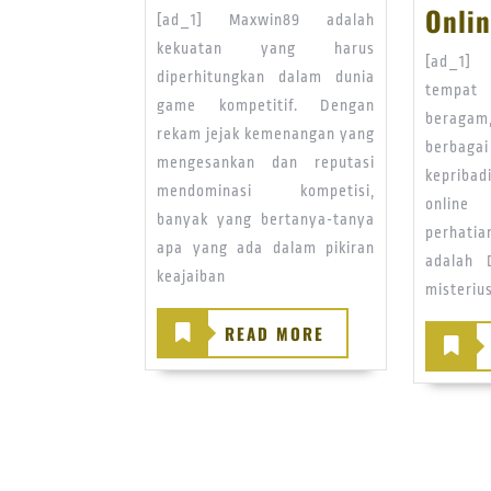
the
Onli
[ad_1] Maxwin89 adalah
Mind
kekuatan yang harus
of
[ad_1]
diperhitungkan dalam dunia
Maxwin89:
tempa
game kompetitif. Dengan
beraga
Bagaimana
rekam jejak kemenangan yang
berbaga
dia
mengesankan dan reputasi
kepribad
Mendominasi
mendominasi kompetisi,
onlin
banyak yang bertanya-tanya
Kompetisi
perhat
apa yang ada dalam pikiran
adalah 
keajaiban
misterius
READ
READ MORE
READ
MORE
MORE