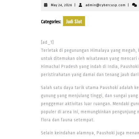
May
admin@
May 24, 2026
|
admin@cybercusp.com
|
24,
2026
Judi Slot
Categories:
[ad_1]
Terletak di pegunungan Himalaya yang megah,
untuk ditemukan oleh wisatawan yang mencari de
Himachal Pradesh yang indah di India, Paushok
peristirahatan yang damai dan tenang jauh dari
Salah satu daya tarik utama Paushoki adalah kei
gunung yang menjulang tinggi, dan sungai yang 
penggemar aktivitas luar ruangan. Mendaki gun
populer di area ini, memungkinkan pengunjung 
flora dan fauna setempat.
Selain keindahan alamnya, Paushoki juga menaw