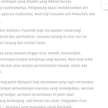
k setempat yang dinamis yang dikenal karena
p tradisionalnya. Pengunjung dapat membenamkan diri
 upacara tradisional, mencicipi masakan asli Himachali, dan
.
 dan meditasi, Paushoki juga merupakan rumah bagi
rah dan spiritualitas. Suasana tenang di situs suci ini
i tenang dan refleksi batin.
wisma yang nyaman hingga resor mewah, memastikan
enemukan tempat menginap yang nyaman. Baik Anda lebih
desaan atau tempat peristirahatan mewah, selalu ada
i.
yang patut dijelajahi bagi wisatawan yang ingin merasakan
a. Dengan pemandangan alamnya yang menakjubkan, warisan
 hangat, permata tersembunyi ini pasti akan
ng berkunjung. Jadi kemasi tas Anda, tinggalkan stres
i – destinasi yang menunggu untuk dijelajahi.