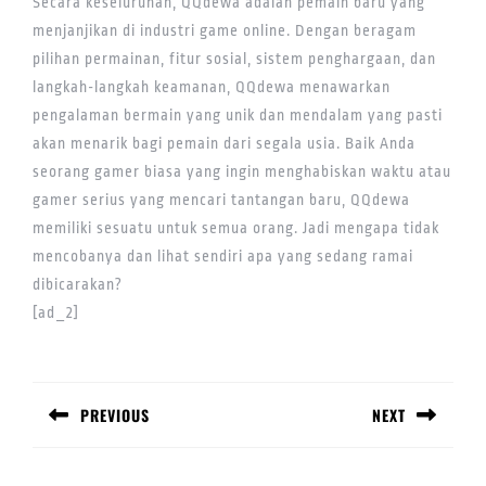
Secara keseluruhan, QQdewa adalah pemain baru yang
menjanjikan di industri game online. Dengan beragam
pilihan permainan, fitur sosial, sistem penghargaan, dan
langkah-langkah keamanan, QQdewa menawarkan
pengalaman bermain yang unik dan mendalam yang pasti
akan menarik bagi pemain dari segala usia. Baik Anda
seorang gamer biasa yang ingin menghabiskan waktu atau
gamer serius yang mencari tantangan baru, QQdewa
memiliki sesuatu untuk semua orang. Jadi mengapa tidak
mencobanya dan lihat sendiri apa yang sedang ramai
dibicarakan?
[ad_2]
Post
navigation
PREVIOUS
NEXT
Previous
Next
post:
post: