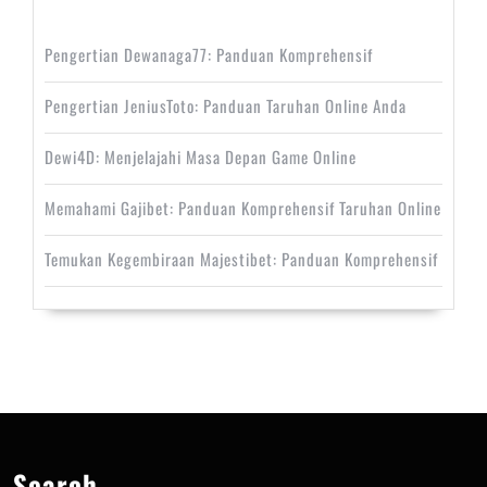
Pengertian Dewanaga77: Panduan Komprehensif
Pengertian JeniusToto: Panduan Taruhan Online Anda
Dewi4D: Menjelajahi Masa Depan Game Online
Memahami Gajibet: Panduan Komprehensif Taruhan Online
Temukan Kegembiraan Majestibet: Panduan Komprehensif
Search