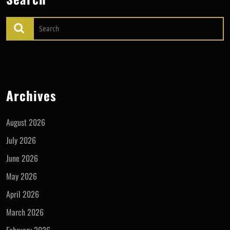
Search
for:
Archives
August 2026
July 2026
June 2026
May 2026
April 2026
March 2026