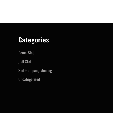
Categories
Demo Slot
Judi Slot
Slot Gampang Menang
Uncategorized