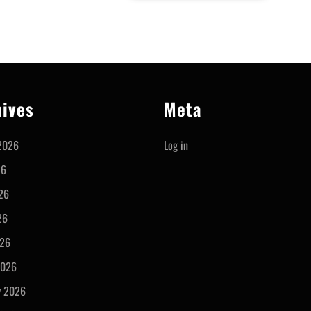
ives
Meta
2026
Log in
26
26
26
026
2026
y 2026