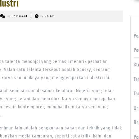
ustri
in@cybercusp.com
0 Comment
|
3:36 am
Pe
Pe
pa talenta menonjol yang berhasil menarik perhatian
St
k. Salah satu talenta tersebut adalah Gbosky, seorang
karya seni uniknya yang menggemparkan industri ini.
Te
alah seniman dan desainer kelahiran Nigeria yang telah
Te
nya yang berani dan mencolok. Karya seninya merupakan
an desain kontemporer, menghasilkan karya seni yang
Un
.
Be
niman lain adalah penggunaan bahan dan teknik yang tidak
Pe
ungkan media campuran, seperti cat akrilik, kain, dan