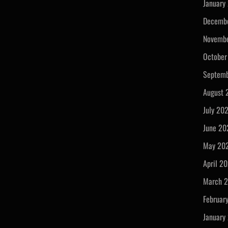
January
Decemb
Novemb
October
Septem
August 
July 20
June 20
May 20
April 2
March 
Februar
January