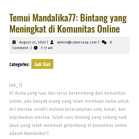
Temui Mandalika77: Bintang yang
Meningkat di Komunitas Online
August
admin@cybercusp.com
August 22, 2025
|
admin@cybercusp.com
|
0
22,
Comment
|
7:11 am
2025
Judi Slot
Categories:
[ad_1]
Di dunia yang luas dan terus berkembang dari komunitas
online, ada banyak orang yang telah membuat nama untuk
diri mereka sendiri melalui keterampilan unik, bakat, dan
kepribadian mereka. Salah satu bintang yang sedang naik
daun yang telah membuat gelombang di komunitas online
adalah Mandalika77.