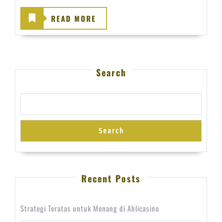
media
READ
READ MORE
sosial
MORE
Search
Search
Recent Posts
Strategi Teratas untuk Menang di Ahlicasino