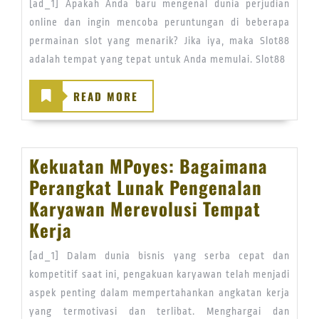
[ad_1] Apakah Anda baru mengenal dunia perjudian
Slot88
online dan ingin mencoba peruntungan di beberapa
yang
permainan slot yang menarik? Jika iya, maka Slot88
Menyenangkan:
adalah tempat yang tepat untuk Anda memulai. Slot88
Panduan
READ
READ MORE
Pemula
MORE
Kekuatan MPoyes: Bagaimana
Perangkat Lunak Pengenalan
Karyawan Merevolusi Tempat
Kekuatan
Kerja
MPoyes:
[ad_1] Dalam dunia bisnis yang serba cepat dan
Bagaimana
kompetitif saat ini, pengakuan karyawan telah menjadi
Perangkat
aspek penting dalam mempertahankan angkatan kerja
Lunak
yang termotivasi dan terlibat. Menghargai dan