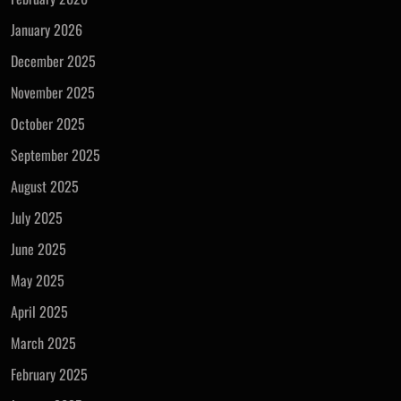
January 2026
December 2025
November 2025
October 2025
September 2025
August 2025
July 2025
June 2025
May 2025
April 2025
March 2025
February 2025