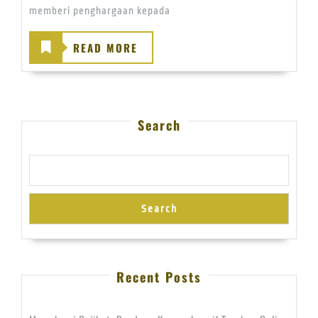
Pengenalan
memberi penghargaan kepada
Karyawan
READ
READ MORE
Merevolusi
MORE
Tempat
Kerja
Search
Search
Recent Posts