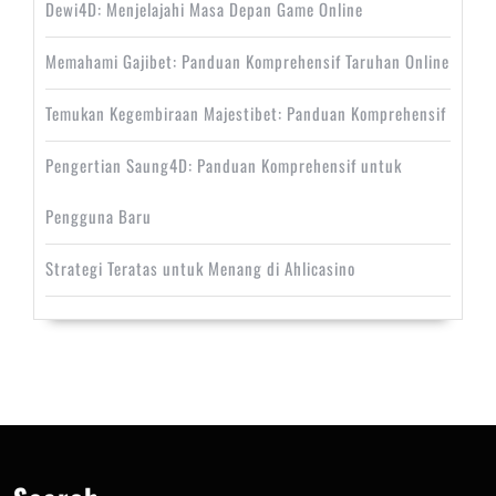
Dewi4D: Menjelajahi Masa Depan Game Online
Memahami Gajibet: Panduan Komprehensif Taruhan Online
Temukan Kegembiraan Majestibet: Panduan Komprehensif
Pengertian Saung4D: Panduan Komprehensif untuk
Pengguna Baru
Strategi Teratas untuk Menang di Ahlicasino