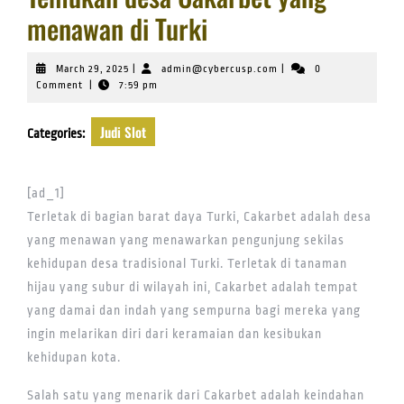
menawan di Turki
March
admin@cybercusp.com
March 29, 2025
|
admin@cybercusp.com
|
0
29,
Comment
|
7:59 pm
2025
Judi Slot
Categories:
[ad_1]
Terletak di bagian barat daya Turki, Cakarbet adalah desa
yang menawan yang menawarkan pengunjung sekilas
kehidupan desa tradisional Turki. Terletak di tanaman
hijau yang subur di wilayah ini, Cakarbet adalah tempat
yang damai dan indah yang sempurna bagi mereka yang
ingin melarikan diri dari keramaian dan kesibukan
kehidupan kota.
Salah satu yang menarik dari Cakarbet adalah keindahan