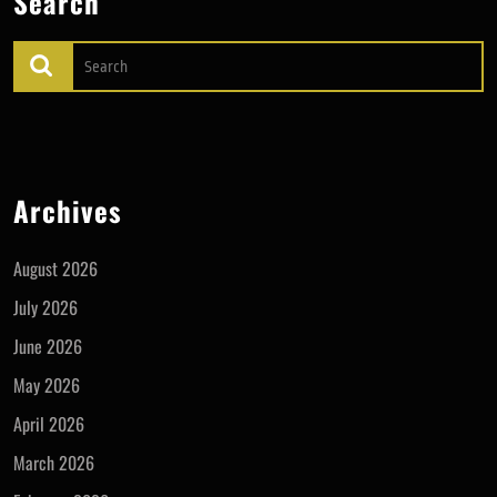
Search
Search
for:
Archives
August 2026
July 2026
June 2026
May 2026
April 2026
March 2026