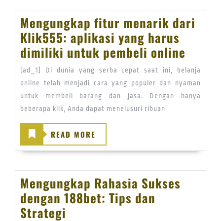
Mengungkap fitur menarik dari
Klik555: aplikasi yang harus
Mengu
dimiliki untuk pembeli online
fitur
[ad_1] Di dunia yang serba cepat saat ini, belanja
menar
online telah menjadi cara yang populer dan nyaman
dari
untuk membeli barang dan jasa. Dengan hanya
Klik55
beberapa klik, Anda dapat menelusuri ribuan
aplika
READ
READ MORE
yang
harus
MORE
dimili
Mengungkap Rahasia Sukses
untuk
dengan 188bet: Tips dan
pembe
Mengungkap
Strategi
online