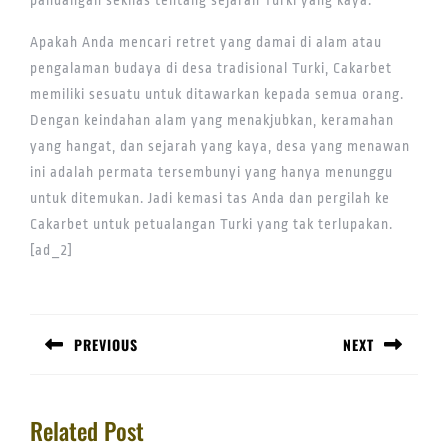
pandangan sekilas tentang sejarah Turki yang kaya.
Apakah Anda mencari retret yang damai di alam atau
pengalaman budaya di desa tradisional Turki, Cakarbet
memiliki sesuatu untuk ditawarkan kepada semua orang.
Dengan keindahan alam yang menakjubkan, keramahan
yang hangat, dan sejarah yang kaya, desa yang menawan
ini adalah permata tersembunyi yang hanya menunggu
untuk ditemukan. Jadi kemasi tas Anda dan pergilah ke
Cakarbet untuk petualangan Turki yang tak terlupakan.
[ad_2]
Post
navigation
PREVIOUS
NEXT
Previous
Next
post:
post:
Related Post