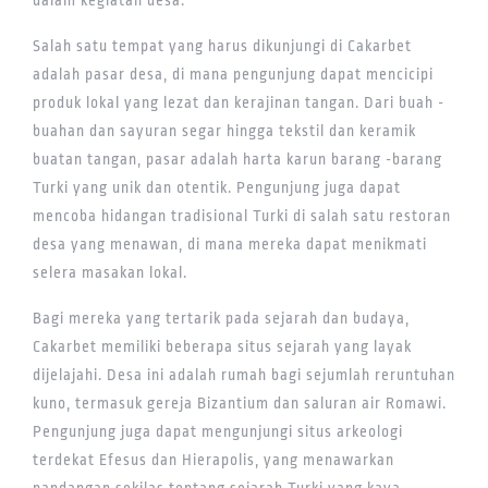
dalam kegiatan desa.
Salah satu tempat yang harus dikunjungi di Cakarbet
adalah pasar desa, di mana pengunjung dapat mencicipi
produk lokal yang lezat dan kerajinan tangan. Dari buah -
buahan dan sayuran segar hingga tekstil dan keramik
buatan tangan, pasar adalah harta karun barang -barang
Turki yang unik dan otentik. Pengunjung juga dapat
mencoba hidangan tradisional Turki di salah satu restoran
desa yang menawan, di mana mereka dapat menikmati
selera masakan lokal.
Bagi mereka yang tertarik pada sejarah dan budaya,
Cakarbet memiliki beberapa situs sejarah yang layak
dijelajahi. Desa ini adalah rumah bagi sejumlah reruntuhan
kuno, termasuk gereja Bizantium dan saluran air Romawi.
Pengunjung juga dapat mengunjungi situs arkeologi
terdekat Efesus dan Hierapolis, yang menawarkan