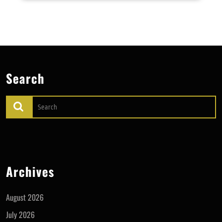
Search
Search
for:
Archives
August 2026
July 2026