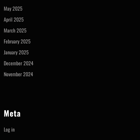
May 2025
April 2025
March 2025
February 2025
January 2025
December 2024
November 2024
Meta
Log in