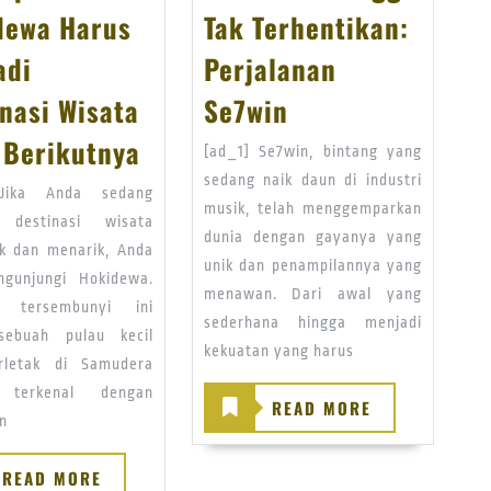
dewa Harus
Tak Terhentikan:
adi
Perjalanan
na
Dari
nasi Wisata
Se7win
Tak
5
 Berikutnya
[ad_1] Se7win, bintang yang
h
Diketahui
Alasan
sedang naik daun di industri
n
hingga
 Jika Anda sedang
Mengapa
musik, telah menggemparkan
 destinasi wisata
Tak
Hokidewa
dunia dengan gayanya yang
k dan menarik, Anda
Terhentikan:
Harus
unik dan penampilannya yang
ngunjungi Hokidewa.
Perjalanan
menawan. Dari awal yang
Menjadi
a tersembunyi ini
Se7win
sederhana hingga menjadi
Destinasi
sebuah pulau kecil
kekuatan yang harus
Wisata
rletak di Samudera
, terkenal dengan
Anda
READ
READ MORE
n
Berikutnya
MORE
READ MORE