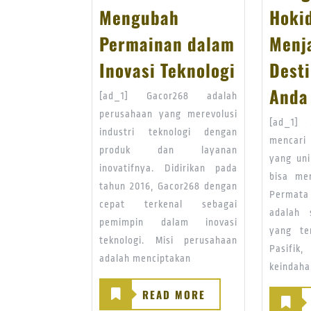
Mengubah
Hoki
Permainan dalam
Menj
Bagaima
Inovasi Teknologi
Desti
Gacor268
Anda
[ad_1] Gacor268 adalah
Menguba
perusahaan yang merevolusi
Permaina
[ad_1]
industri teknologi dengan
dalam
mencari
produk dan layanan
yang uni
Inovasi
inovatifnya. Didirikan pada
bisa me
Teknologi
tahun 2016, Gacor268 dengan
Permat
cepat terkenal sebagai
adalah 
pemimpin dalam inovasi
yang te
teknologi. Misi perusahaan
Pasifik
adalah menciptakan
keindaha
READ
READ MORE
READ