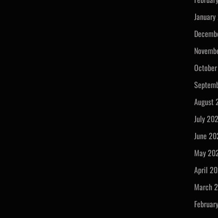
January
Decemb
Novemb
October
Septem
August 
July 20
June 20
May 20
April 2
March 
Februar