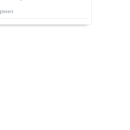
ginners