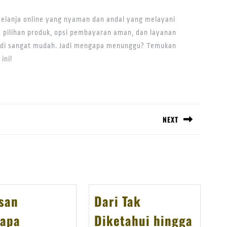
belanja online yang nyaman dan andal yang melayani
 pilihan produk, opsi pembayaran aman, dan layanan
jadi sangat mudah. Jadi mengapa menunggu? Temukan
ini!
NEXT
Next
post:
asan
Dari Tak
apa
Diketahui hingga