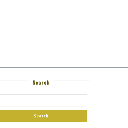
Search
Search