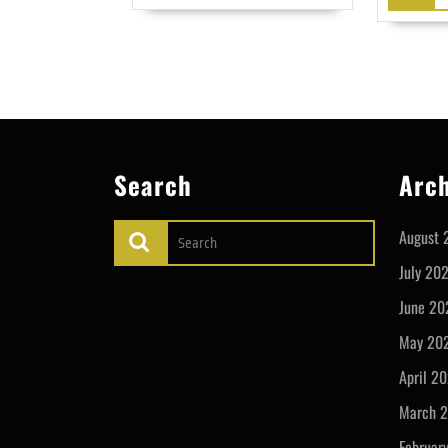
MORE
MORE
Search
Arch
Search
August 
for:
July 20
June 20
May 20
April 2
March 
Februar