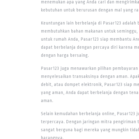
menemukan apa yang Anda cari dan mengirimkan
kebutuhan untuk berurusan dengan mal yang ram
Keuntungan lain berbelanja di Pasar123 adalah 
membutuhkan bahan makanan untuk seminggu, pa
untuk rumah Anda, Pasar123 siap membantu An
dapat berbelanja dengan percaya diri karena 
dengan harga bersaing.
Pasar123 juga menawarkan pilihan pembayara
menyelesaikan transaksinya dengan aman. Apak
debit, atau dompet elektronik, Pasar123 siap 
yang aman, Anda dapat berbelanja dengan tena
aman.
Selain kemudahan berbelanja online, Pasar123
terpercaya. Dengan jaringan mitra pengiriman t
sangat berguna bagi mereka yang mungkin tida
barangnya.