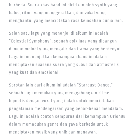
berbeda. Suara khas band ini dicirikan oleh synth yang
halus, ritme yang menggerakkan, dan vokal yang
menghantui yang menciptakan rasa keindahan dunia lain.
Salah satu lagu yang menonjol di album ini adalah
“Celestial Symphony”, sebuah epik luas yang dibangun
dengan melodi yang mengalir dan irama yang berdenyut.
Lagu ini menunjukkan kemampuan band ini dalam
menciptakan suasana suara yang subur dan atmosferik
yang kuat dan emosional.
Sorotan lain dari album ini adalah “Stardust Dance,”
sebuah lagu memukau yang menggabungkan ritme
hipnotis dengan vokal yang indah untuk menciptakan
pengalaman mendengarkan yang benar-benar mendalam.
Lagu ini adalah contoh sempurna dari kemampuan Orion88
dalam memadukan genre dan gaya berbeda untuk
menciptakan musik yang unik dan menawan.