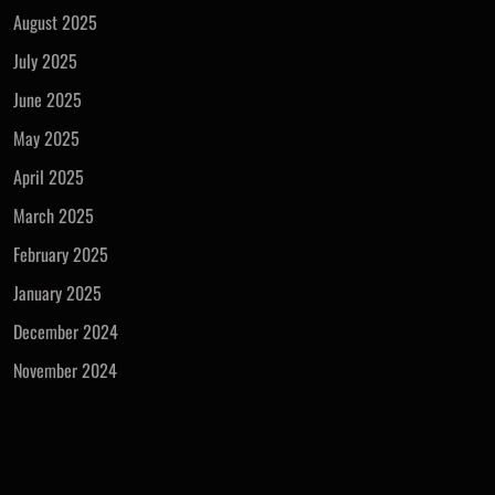
August 2025
July 2025
June 2025
May 2025
April 2025
March 2025
February 2025
January 2025
December 2024
November 2024