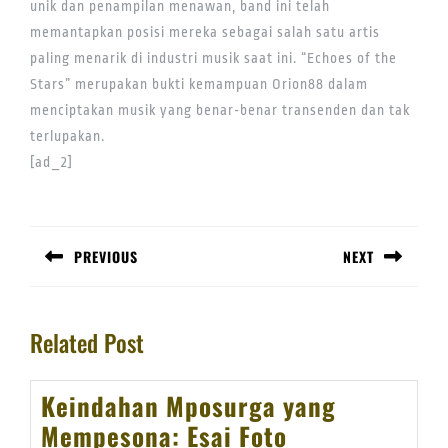
unik dan penampilan menawan, band ini telah
memantapkan posisi mereka sebagai salah satu artis
paling menarik di industri musik saat ini. “Echoes of the
Stars” merupakan bukti kemampuan Orion88 dalam
menciptakan musik yang benar-benar transenden dan tak
terlupakan.
[ad_2]
Post
navigation
PREVIOUS
NEXT
Previous
Next
post:
post:
Related Post
Keindahan Mposurga yang
Keindahan
Mempesona: Esai Foto