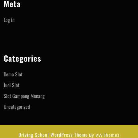
Meta
Log in
Categories
Demo Slot
Judi Slot
Slot Gampang Menang
Uncategorized
Driving School WordPress Theme
By VWThemes