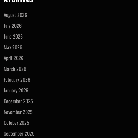
August 2026
July 2026
June 2026
May 2026
April 2026
March 2026
February 2026
January 2026
December 2025
November 2025
October 2025
September 2025