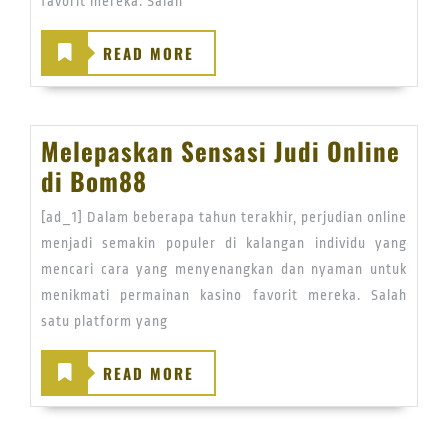
denga
favorit mereka. Salah
IBET4
READ
READ MORE
MORE
Melepaskan Sensasi Judi Online
Melepaskan
di Bom88
Sensasi
[ad_1] Dalam beberapa tahun terakhir, perjudian online
Judi
menjadi semakin populer di kalangan individu yang
Online
mencari cara yang menyenangkan dan nyaman untuk
di
menikmati permainan kasino favorit mereka. Salah
Bom88
satu platform yang
READ
READ MORE
MORE