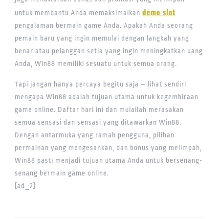
demo slot
untuk membantu Anda memaksimalkan
pengalaman bermain game Anda. Apakah Anda seorang
pemain baru yang ingin memulai dengan langkah yang
benar atau pelanggan setia yang ingin meningkatkan uang
Anda, Win88 memiliki sesuatu untuk semua orang.
Tapi jangan hanya percaya begitu saja – lihat sendiri
mengapa Win88 adalah tujuan utama untuk kegembiraan
game online. Daftar hari ini dan mulailah merasakan
semua sensasi dan sensasi yang ditawarkan Win88.
Dengan antarmuka yang ramah pengguna, pilihan
permainan yang mengesankan, dan bonus yang melimpah,
Win88 pasti menjadi tujuan utama Anda untuk bersenang-
senang bermain game online.
[ad_2]
Post