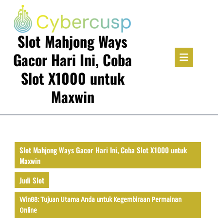
Skip
to
content
Slot Mahjong Ways
Gacor Hari Ini, Coba
Ope
Slot X1000 untuk
But
Maxwin
Slot Mahjong Ways Gacor Hari Ini, Coba Slot X1000 untuk
Maxwin
Judi Slot
Win88: Tujuan Utama Anda untuk Kegembiraan Permainan
Online