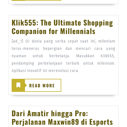
MORE
Klik555: The Ultimate Shopping
Klik555:
Companion for Millennials
The
[ad_1] Di dunia yang serba cepat saat ini, milenium
Ultimate
terus-menerus bepergian dan mencari cara yang
Shopping
nyaman untuk berbelanja. Masukkan Klik555,
Companio
pendamping perbelanjaan terbaik untuk milenium.
for
Aplikasi inovatif ini merevolusi cara
Millennia
READ
READ MORE
MORE
Dari Amatir hingga Pro:
Dari
Perjalanan Maxwin89 di Esports