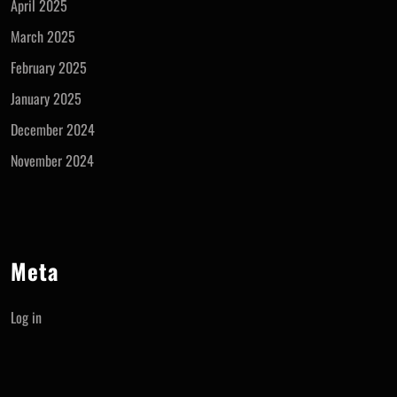
April 2025
March 2025
February 2025
January 2025
December 2024
November 2024
Meta
Log in