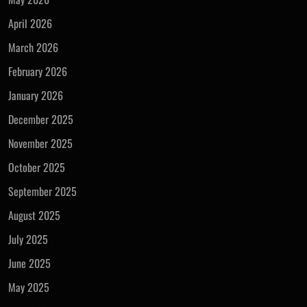
April 2026
March 2026
February 2026
January 2026
December 2025
November 2025
October 2025
September 2025
August 2025
July 2025
June 2025
May 2025