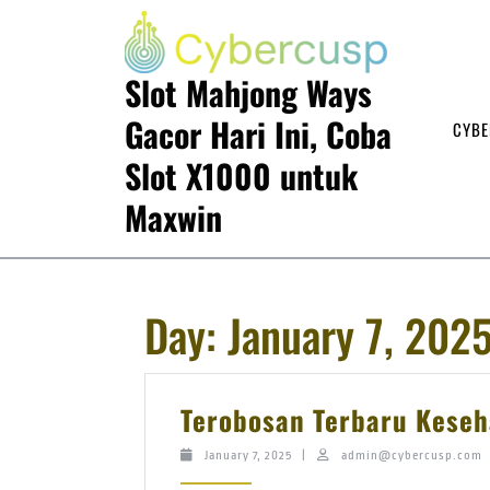
Skip
to
content
Slot Mahjong Ways
Gacor Hari Ini, Coba
CYBE
Slot X1000 untuk
Maxwin
Day:
January 7, 202
Terobosan Terbaru Keseh
January
a
January 7, 2025
|
admin@cybercusp.com
7,