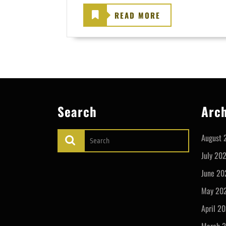
Madura88
READ
READ MORE
MORE
Search
Arch
Search
August 
for:
July 20
June 20
May 20
April 2
March 