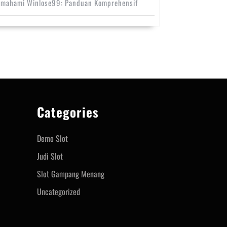
mahami Winlose99: Panduan Komprehensif
Categories
Demo Slot
Judi Slot
Slot Gampang Menang
Uncategorized