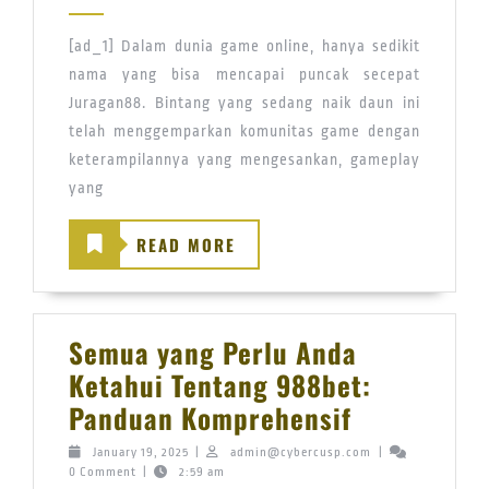
2025
Baru
[ad_1] Dalam dunia game online, hanya sedikit
Game
nama yang bisa mencapai puncak secepat
Online
Juragan88. Bintang yang sedang naik daun ini
telah menggemparkan komunitas game dengan
keterampilannya yang mengesankan, gameplay
yang
READ
READ MORE
MORE
Semua yang Perlu Anda
Ketahui Tentang 988bet:
Semua
Panduan Komprehensif
yang
January
admin@cybercusp
January 19, 2025
|
admin@cybercusp.com
|
Perlu
19,
0 Comment
|
2:59 am