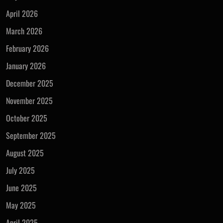
April 2026
March 2026
February 2026
January 2026
December 2025
November 2025
October 2025
September 2025
August 2025
July 2025
June 2025
May 2025
April 2025