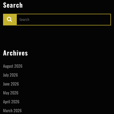
Search
Search
for:
Archives
August 2026
July 2026
June 2026
May 2026
April 2026
March 2026