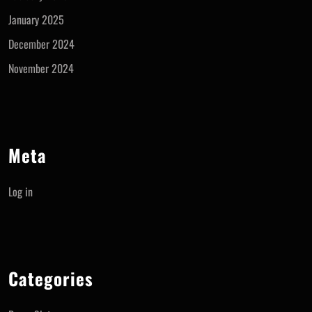
January 2025
December 2024
November 2024
Meta
Log in
Categories