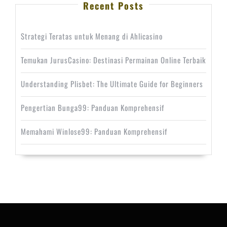
Recent Posts
Strategi Teratas untuk Menang di Ahlicasino
Temukan JurusCasino: Destinasi Permainan Online Terbaik
Understanding Plisbet: The Ultimate Guide for Beginners
Pengertian Bunga99: Panduan Komprehensif
Memahami Winlose99: Panduan Komprehensif