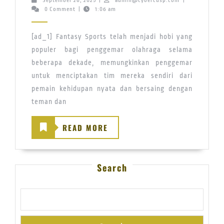
September 26, 2025
|
admin@cybercusp.com
|
Mengubah
26,
0 Comment
|
1:06 am
2025
Permainan
[ad_1] Fantasy Sports telah menjadi hobi yang
Untuk
populer bagi penggemar olahraga selama
Penggemar
beberapa dekade, memungkinkan penggemar
Olahraga
untuk menciptakan tim mereka sendiri dari
Fantasi
pemain kehidupan nyata dan bersaing dengan
teman dan
READ
READ MORE
MORE
Search