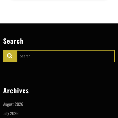
Search
Search
for:
Archives
August 2026
July 2026