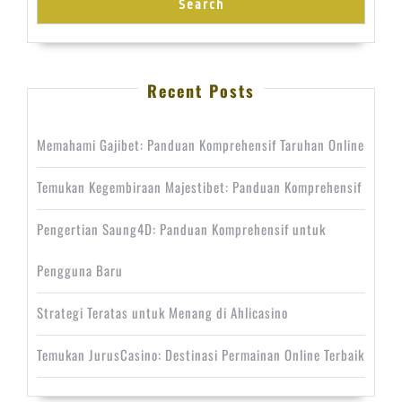
Search
Recent Posts
Memahami Gajibet: Panduan Komprehensif Taruhan Online
Temukan Kegembiraan Majestibet: Panduan Komprehensif
Pengertian Saung4D: Panduan Komprehensif untuk
Pengguna Baru
Strategi Teratas untuk Menang di Ahlicasino
Temukan JurusCasino: Destinasi Permainan Online Terbaik