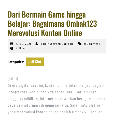
Dari Bermain Game hingga
Belajar: Bagaimana Ombak123
Merevolusi Konten Online
July
admin@cybercusp.com
July 2, 2026
|
admin@cybercusp.com
|
0 Comment
|
2,
7:33 am
2026
Judi Slot
Categories:
[ad_1]
Di era digital saat ini, konten online telah menjadi bagian
integral dari kehidupan kita sehari-hari. Dari hiburan
hingga pendidikan, internet menawarkan beragam sumber
daya dan informasi di ujung jari kita. Salah satu platform
yang merevolusi konten online adalah Ombak123, sebuah