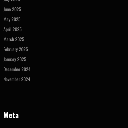
June 2025
May 2025
April 2025
March 2025
February 2025
January 2025
December 2024
November 2024
Meta