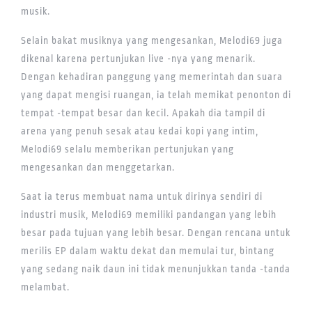
musik.
Selain bakat musiknya yang mengesankan, Melodi69 juga
dikenal karena pertunjukan live -nya yang menarik.
Dengan kehadiran panggung yang memerintah dan suara
yang dapat mengisi ruangan, ia telah memikat penonton di
tempat -tempat besar dan kecil. Apakah dia tampil di
arena yang penuh sesak atau kedai kopi yang intim,
Melodi69 selalu memberikan pertunjukan yang
mengesankan dan menggetarkan.
Saat ia terus membuat nama untuk dirinya sendiri di
industri musik, Melodi69 memiliki pandangan yang lebih
besar pada tujuan yang lebih besar. Dengan rencana untuk
merilis EP dalam waktu dekat dan memulai tur, bintang
yang sedang naik daun ini tidak menunjukkan tanda -tanda
melambat.