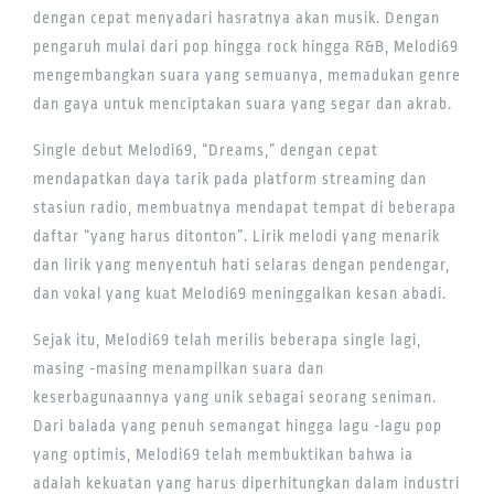
dengan cepat menyadari hasratnya akan musik. Dengan
pengaruh mulai dari pop hingga rock hingga R&B, Melodi69
mengembangkan suara yang semuanya, memadukan genre
dan gaya untuk menciptakan suara yang segar dan akrab.
Single debut Melodi69, “Dreams,” dengan cepat
mendapatkan daya tarik pada platform streaming dan
stasiun radio, membuatnya mendapat tempat di beberapa
daftar “yang harus ditonton”. Lirik melodi yang menarik
dan lirik yang menyentuh hati selaras dengan pendengar,
dan vokal yang kuat Melodi69 meninggalkan kesan abadi.
Sejak itu, Melodi69 telah merilis beberapa single lagi,
masing -masing menampilkan suara dan
keserbagunaannya yang unik sebagai seorang seniman.
Dari balada yang penuh semangat hingga lagu -lagu pop
yang optimis, Melodi69 telah membuktikan bahwa ia
adalah kekuatan yang harus diperhitungkan dalam industri