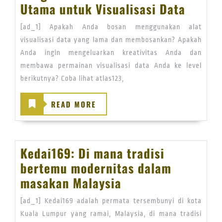
Bebas
Utama untuk Visualisasi Data
Kreati
[ad_1] Apakah Anda bosan menggunakan alat
Anda
visualisasi data yang lama dan membosankan? Apakah
denga
Anda ingin mengeluarkan kreativitas Anda dan
atlas1
membawa permainan visualisasi data Anda ke level
Platfo
berikutnya? Coba lihat atlas123,
Utama
READ
READ MORE
untuk
MORE
Visual
Data
Kedai169: Di mana tradisi
bertemu modernitas dalam
Kedai169:
masakan Malaysia
Di
[ad_1] Kedai169 adalah permata tersembunyi di kota
mana
Kuala Lumpur yang ramai, Malaysia, di mana tradisi