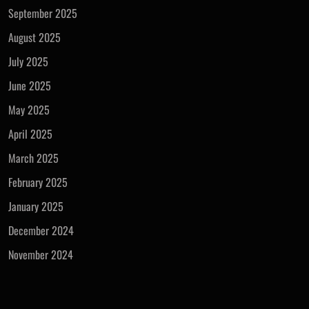
September 2025
August 2025
July 2025
June 2025
May 2025
April 2025
March 2025
February 2025
January 2025
December 2024
November 2024