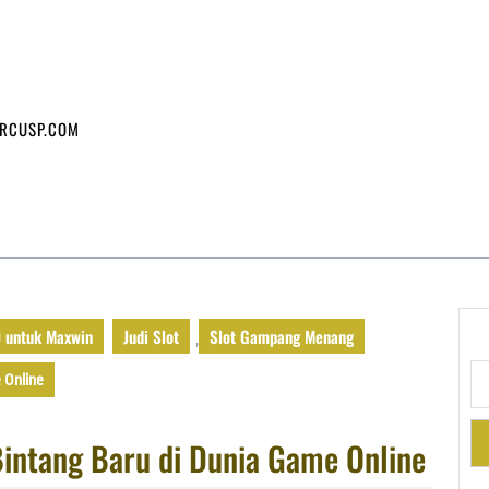
RCUSP.COM
0 untuk Maxwin
Judi Slot
Slot Gampang Menang
,
 Online
intang Baru di Dunia Game Online