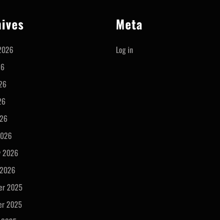
ives
Meta
2026
Log in
26
26
26
026
2026
y 2026
 2026
er 2025
er 2025