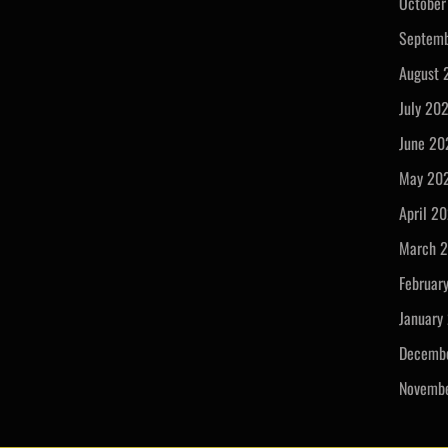
October
Septem
August 
July 20
June 20
May 20
April 2
March 
Februar
January
Decemb
Novemb