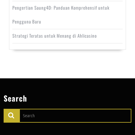
Pengertian Saung4D: Panduan Komprehensif untuk
Pengguna Baru
Strategi Teratas untuk Menang di Ahlicasino
Search
Search
for: