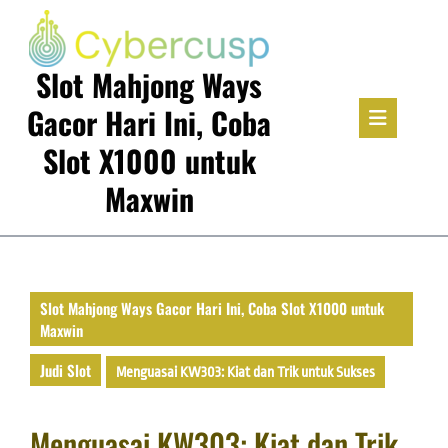
Skip
to
content
Slot Mahjong Ways
Gacor Hari Ini, Coba
Ope
Slot X1000 untuk
But
Maxwin
Slot Mahjong Ways Gacor Hari Ini, Coba Slot X1000 untuk
Maxwin
Judi Slot
Menguasai KW303: Kiat dan Trik untuk Sukses
Menguasai KW303: Kiat dan Trik