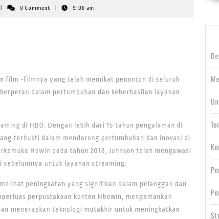
dmin@cybercusp.com
|
0 Comment
|
9:00 am
De
Me
an film -filmnya yang telah memikat penonton di seluruh
ah berperan dalam pertumbuhan dan keberhasilan layanan
On
Te
eaming di HBO. Dengan lebih dari 15 tahun pengalaman di
 yang terbukti dalam mendorong pertumbuhan dan inovasi di
Ko
terkemuka Howin pada tahun 2018, Johnson telah mengawasi
i sebelumnya untuk layanan streaming.
Pe
melihat peningkatan yang signifikan dalam pelanggan dan
Pe
mperluas perpustakaan konten Hbowin, mengamankan
dan menerapkan teknologi mutakhir untuk meningkatkan
St