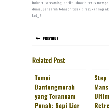
industri streaming. Ketika Hbowin terus mempe
dunia, pengaruh Johnson tidak diragukan lagi 
[ad_2]
Post
navigation
PREVIOUS
Previous
post:
Related Post
Temui
Step 
Bantengmerah
Mans
yang Terancam
Ulti
Punah: Sapi Liar
Retr