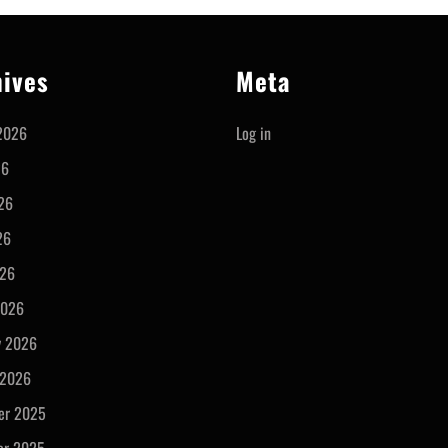
ives
Meta
2026
Log in
26
26
26
026
2026
y 2026
 2026
er 2025