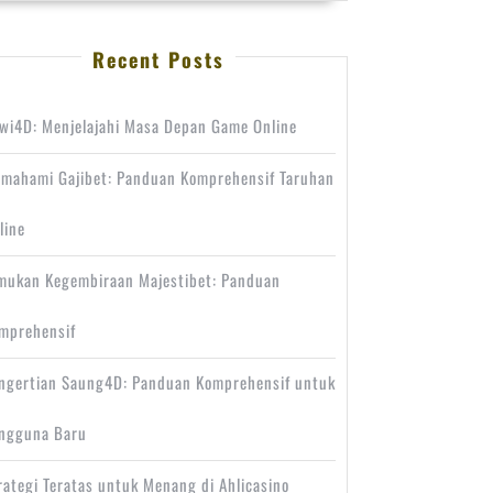
Recent Posts
wi4D: Menjelajahi Masa Depan Game Online
mahami Gajibet: Panduan Komprehensif Taruhan
line
mukan Kegembiraan Majestibet: Panduan
mprehensif
ngertian Saung4D: Panduan Komprehensif untuk
ngguna Baru
rategi Teratas untuk Menang di Ahlicasino