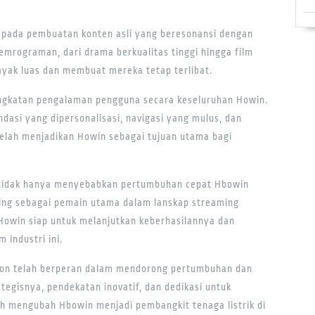
us pada pembuatan konten asli yang beresonansi dengan
mrograman, dari drama berkualitas tinggi hingga film
ayak luas dan membuat mereka tetap terlibat.
ningkatan pengalaman pengguna secara keseluruhan Howin.
dasi yang dipersonalisasi, navigasi yang mulus, dan
 telah menjadikan Howin sebagai tujuan utama bagi
if tidak hanya menyebabkan pertumbuhan cepat Hbowin
ming sebagai pemain utama dalam lanskap streaming
 Howin siap untuk melanjutkan keberhasilannya dan
industri ini.
son telah berperan dalam mendorong pertumbuhan dan
ategisnya, pendekatan inovatif, dan dedikasi untuk
h mengubah Hbowin menjadi pembangkit tenaga listrik di