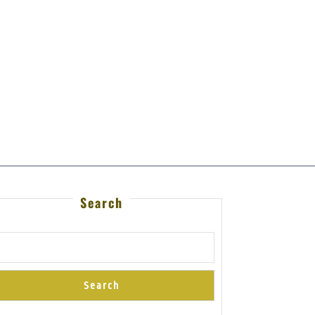
Search
Search