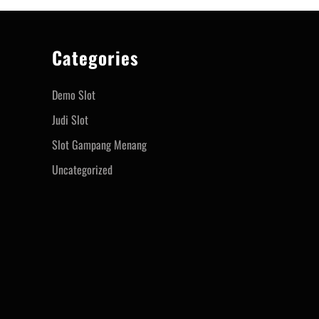
Categories
Demo Slot
Judi Slot
Slot Gampang Menang
Uncategorized