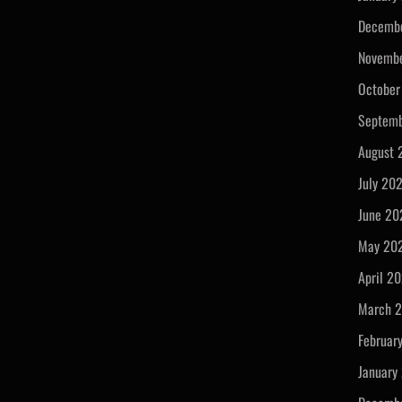
Decemb
Novemb
October
Septem
August 
July 20
June 20
May 20
April 2
March 
Februar
January