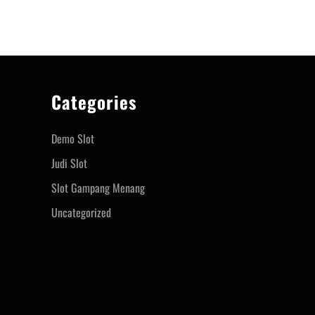
Categories
Demo Slot
Judi Slot
Slot Gampang Menang
Uncategorized