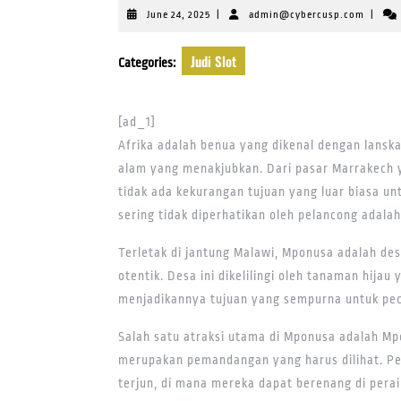
June
admin@
June 24, 2025
|
admin@cybercusp.com
|
24,
2025
Judi Slot
Categories:
[ad_1]
Afrika adalah benua yang dikenal dengan lans
alam yang menakjubkan. Dari pasar Marrakech y
tidak ada kekurangan tujuan yang luar biasa un
sering tidak diperhatikan oleh pelancong adala
Terletak di jantung Malawi, Mponusa adalah de
otentik. Desa ini dikelilingi oleh tanaman hijau
menjadikannya tujuan yang sempurna untuk pec
Salah satu atraksi utama di Mponusa adalah Mpo
merupakan pemandangan yang harus dilihat. Pe
terjun, di mana mereka dapat berenang di perai