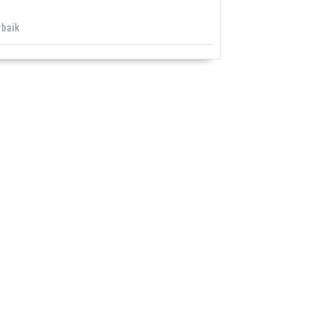
rbaik