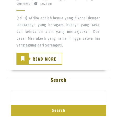
tersembunyi
24,
Comment
|
12:21 am
2025
di
[ad_1] Afrika adalah benua yang dikenal dengan
tujuan
lanskapnya yang beragam, budaya yang kaya,
perjalanan
dan keindahan alam yang menakjubkan. Dari
Afrika
pasar Marrakech yang ramai hingga satwa liar
yang agung dari Serengeti,
READ
READ MORE
MORE
Search
Search