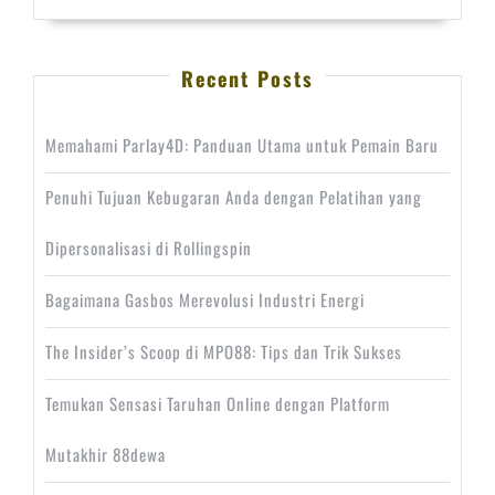
Recent Posts
Memahami Parlay4D: Panduan Utama untuk Pemain Baru
Penuhi Tujuan Kebugaran Anda dengan Pelatihan yang
Dipersonalisasi di Rollingspin
Bagaimana Gasbos Merevolusi Industri Energi
The Insider’s Scoop di MPO88: Tips dan Trik Sukses
Temukan Sensasi Taruhan Online dengan Platform
Mutakhir 88dewa