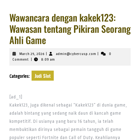
Wawancara dengan kakek123:
Wawasan tentang Pikiran Seorang
Ahli Game
March
admin@cybercusp.com
March 25, 2026
|
admin@cybercusp.com
|
0
25,
Comment
|
8:09 am
2026
Judi Slot
Categories:
[ad_1]
Kakek123, juga dikenal sebagai “Kakek123” di dunia game,
adalah bintang yang sedang naik daun di kancah game
kompetitif. Di usianya yang baru 16 tahun, ia telah
membuktikan dirinya sebagai pemain tangguh di game
populer seperti Fortnite dan Call of Duty. Keahliannya