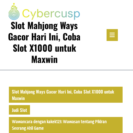
Skip
to
content
Slot Mahjong Ways
Gacor Hari Ini, Coba
Ope
Slot X1000 untuk
But
Maxwin
Slot Mahjong Ways Gacor Hari Ini, Coba Slot X1000 untuk
Maxwin
Judi Slot
Wawancara dengan kakek123: Wawasan tentang Pikiran
Seorang Ahli Game