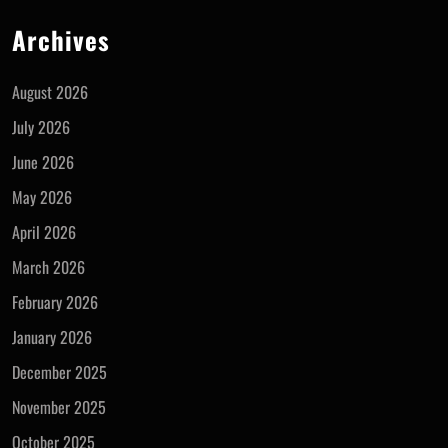
Archives
August 2026
July 2026
June 2026
May 2026
April 2026
March 2026
February 2026
January 2026
December 2025
November 2025
October 2025