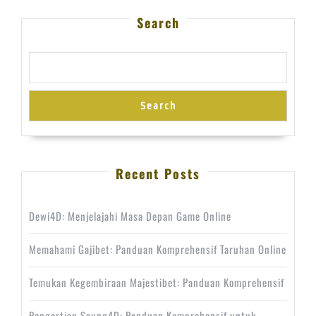
Search
Search
Recent Posts
Dewi4D: Menjelajahi Masa Depan Game Online
Memahami Gajibet: Panduan Komprehensif Taruhan Online
Temukan Kegembiraan Majestibet: Panduan Komprehensif
Pengertian Saung4D: Panduan Komprehensif untuk