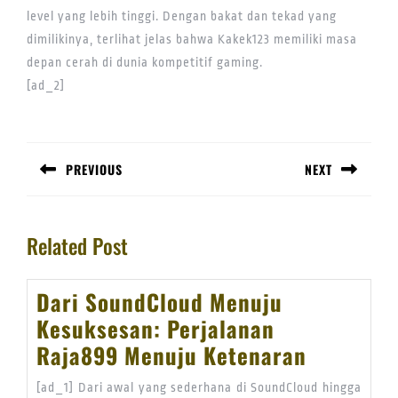
level yang lebih tinggi. Dengan bakat dan tekad yang
dimilikinya, terlihat jelas bahwa Kakek123 memiliki masa
depan cerah di dunia kompetitif gaming.
[ad_2]
Post
navigation
PREVIOUS
NEXT
Previous
Next
post:
post:
Related Post
Dari SoundCloud Menuju
Kesuksesan: Perjalanan
Dari
Raja899 Menuju Ketenaran
SoundCl
[ad_1] Dari awal yang sederhana di SoundCloud hingga