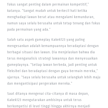
fokus sangat penting dalam permainan kompetitif,”
katanya. “Sangat mudah untuk berkecil hati ketika
menghadapi lawan berat atau mengalami kemunduran,
namun saya selalu berusaha untuk tetap tenang dan fokus
pada permainan yang ada.”
Salah satu aspek gameplay Kakek123 yang paling
mengesankan adalah kemampuannya beradaptasi dengan
berbagai situasi dan lawan. Dia menjelaskan bahwa dia
terus menganalisis strategi lawannya dan menyesuaikan
gameplaynya. “Setiap lawan berbeda, jadi penting untuk
fleksibel dan beradaptasi dengan gaya bermain mereka,”
ujarnya. “Saya selalu berusaha untuk selangkah lebih maju
dan mengantisipasi pergerakan mereka.”
Saat ditanya mengenai cita-citanya di masa depan,
Kakek123 mengutarakan ambisinya untuk terus
berkompetisi di level tinggi hingga akhirnya menjadi