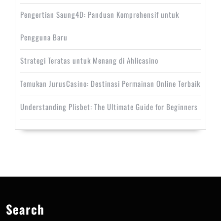
Pengertian Saung4D: Panduan Komprehensif untuk
Pengguna Baru
Strategi Teratas untuk Menang di Ahlicasino
Temukan JurusCasino: Destinasi Permainan Online Terbaik
Understanding Plisbet: The Ultimate Guide for Beginners
Search