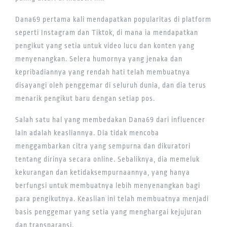
Dana69 pertama kali mendapatkan popularitas di platform
seperti Instagram dan Tiktok, di mana ia mendapatkan
pengikut yang setia untuk video lucu dan konten yang
menyenangkan. Selera humornya yang jenaka dan
kepribadiannya yang rendah hati telah membuatnya
disayangi oleh penggemar di seluruh dunia, dan dia terus
menarik pengikut baru dengan setiap pos.
Salah satu hal yang membedakan Dana69 dari influencer
lain adalah keasliannya. Dia tidak mencoba
menggambarkan citra yang sempurna dan dikuratori
tentang dirinya secara online. Sebaliknya, dia memeluk
kekurangan dan ketidaksempurnaannya, yang hanya
berfungsi untuk membuatnya lebih menyenangkan bagi
para pengikutnya. Keaslian ini telah membuatnya menjadi
basis penggemar yang setia yang menghargai kejujuran
dan transparansi.