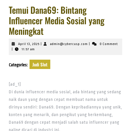
Temui Dana69: Bintang
Influencer Media Sosial yang
Meningkat
April
admin@cybercusp.com
April 13, 2025
|
admin@cybercusp.com
|
0 Comment
13,
|
11:57 am
2025
Judi Slot
Categories:
[ad_1]
Di dunia influencer media sosial, ada bintang yang sedang
naik daun yang dengan cepat membuat nama untuk
dirinya sendiri: Dana69. Dengan kepribadiannya yang unik,
konten yang menarik, dan pengikut yang berkembang,
Dana69 dengan cepat menjadi salah satu influencer yang
paling dicari di industri ini.