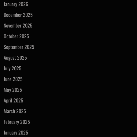
January 2026
December 2025
November 2025
October 2025
September 2025
August 2025
July 2025
June 2025
May 2025
April 2025
March 2025
February 2025
January 2025