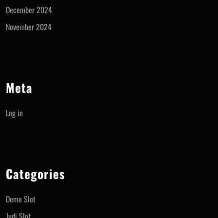
December 2024
November 2024
Meta
Log in
Categories
Demo Slot
Judi Slot