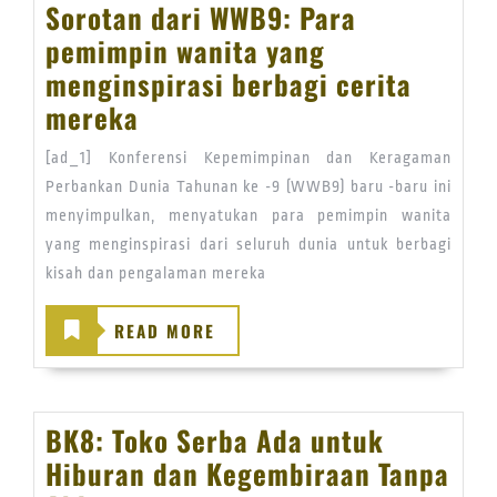
Sorotan dari WWB9: Para
pemimpin wanita yang
menginspirasi berbagi cerita
Sorotan
mereka
dari
[ad_1] Konferensi Kepemimpinan dan Keragaman
WWB9:
Perbankan Dunia Tahunan ke -9 (WWB9) baru -baru ini
Para
menyimpulkan, menyatukan para pemimpin wanita
pemimpin
yang menginspirasi dari seluruh dunia untuk berbagi
wanita
kisah dan pengalaman mereka
yang
READ
READ MORE
menginspirasi
MORE
berbagi
cerita
BK8: Toko Serba Ada untuk
mereka
Hiburan dan Kegembiraan Tanpa