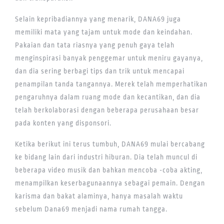
Selain kepribadiannya yang menarik, DANA69 juga
memiliki mata yang tajam untuk mode dan keindahan.
Pakaian dan tata riasnya yang penuh gaya telah
menginspirasi banyak penggemar untuk meniru gayanya,
dan dia sering berbagi tips dan trik untuk mencapai
penampilan tanda tangannya. Merek telah memperhatikan
pengaruhnya dalam ruang mode dan kecantikan, dan dia
telah berkolaborasi dengan beberapa perusahaan besar
pada konten yang disponsori.
Ketika berikut ini terus tumbuh, DANA69 mulai bercabang
ke bidang lain dari industri hiburan. Dia telah muncul di
beberapa video musik dan bahkan mencoba -coba akting,
menampilkan keserbagunaannya sebagai pemain. Dengan
karisma dan bakat alaminya, hanya masalah waktu
sebelum Dana69 menjadi nama rumah tangga.