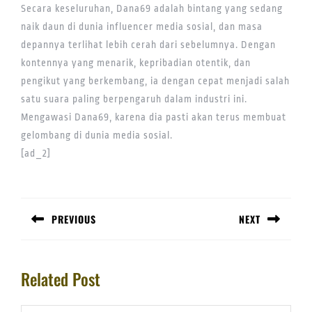
Secara keseluruhan, Dana69 adalah bintang yang sedang
naik daun di dunia influencer media sosial, dan masa
depannya terlihat lebih cerah dari sebelumnya. Dengan
kontennya yang menarik, kepribadian otentik, dan
pengikut yang berkembang, ia dengan cepat menjadi salah
satu suara paling berpengaruh dalam industri ini.
Mengawasi Dana69, karena dia pasti akan terus membuat
gelombang di dunia media sosial.
[ad_2]
Post
navigation
PREVIOUS
NEXT
Previous
Next
post:
post:
Related Post